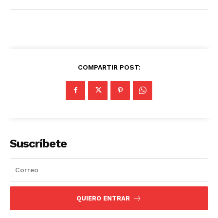
COMPARTIR POST:
SUSCRIBETE
Suscríbete
Diario los Andes
QUIERO ENTRAR
Nosotros