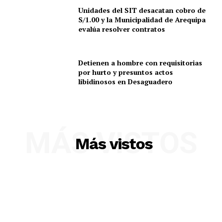
Unidades del SIT desacatan cobro de
S/1.00 y la Municipalidad de Arequipa
evalúa resolver contratos
Detienen a hombre con requisitorias
por hurto y presuntos actos
libidinosos en Desaguadero
MÁS VISTOS
Más vistos