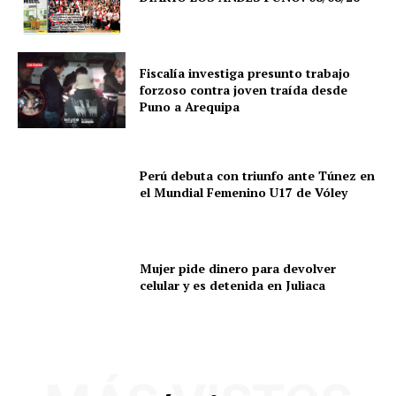
Fiscalía investiga presunto trabajo
forzoso contra joven traída desde
Puno a Arequipa
Perú debuta con triunfo ante Túnez en
el Mundial Femenino U17 de Vóley
Mujer pide dinero para devolver
celular y es detenida en Juliaca
SUSCRIBETE
Diario los Andes