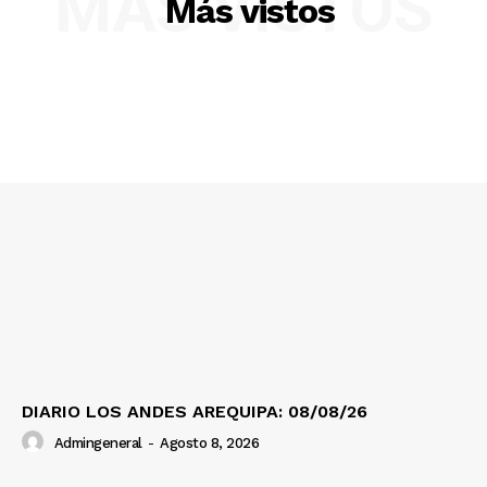
MÁS VISTOS
Más vistos
Nosotros
Contacto
Prensa
DIARIO LOS ANDES AREQUIPA: 08/08/26
Admingeneral
-
Agosto 8, 2026