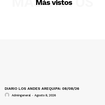
MÁS VISTOS
Más vistos
Nosotros
Contacto
Prensa
DIARIO LOS ANDES AREQUIPA: 08/08/26
Admingeneral
-
Agosto 8, 2026