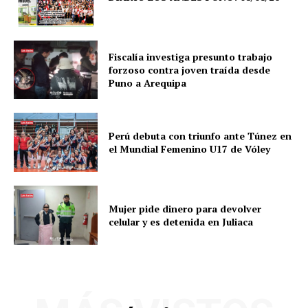
Fiscalía investiga presunto trabajo
forzoso contra joven traída desde
Puno a Arequipa
Perú debuta con triunfo ante Túnez en
el Mundial Femenino U17 de Vóley
Mujer pide dinero para devolver
celular y es detenida en Juliaca
SUSCRIBETE
Diario los Andes