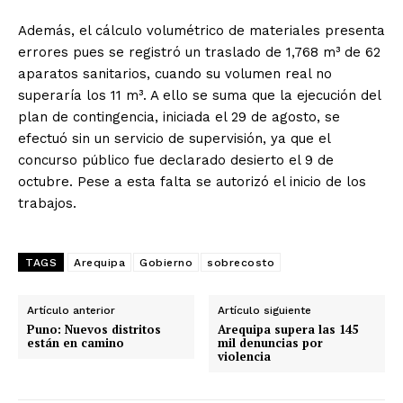
Además, el cálculo volumétrico de materiales presenta
errores pues se registró un traslado de 1,768 m³ de 62
aparatos sanitarios, cuando su volumen real no
superaría los 11 m³. A ello se suma que la ejecución del
plan de contingencia, iniciada el 29 de agosto, se
efectuó sin un servicio de supervisión, ya que el
concurso público fue declarado desierto el 9 de
octubre. Pese a esta falta se autorizó el inicio de los
trabajos.
TAGS
Arequipa
Gobierno
sobrecosto
Artículo anterior
Artículo siguiente
Puno: Nuevos distritos
Arequipa supera las 145
están en camino
mil denuncias por
violencia