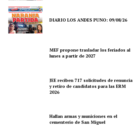
DIARIO LOS ANDES PUNO: 09/08/26
MEF propone trasladar los feriados al
lunes a partir de 2027
JEE reciben 717 solicitudes de renuncia
y retiro de candidatos para las ERM
2026
SUSCRIBETE
Hallan armas y municiones en el
cementerio de San Miguel