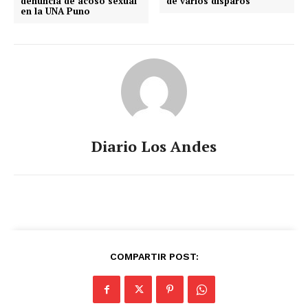
denuncia de acoso sexual
de varios disparos
en la UNA Puno
Diario Los Andes
COMPARTIR POST: