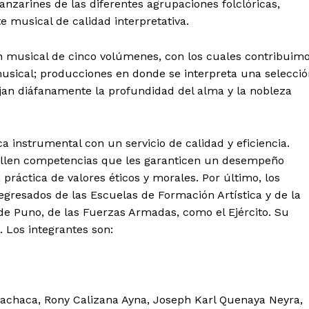
anzarines de las diferentes agrupaciones folclóricas,
 musical de calidad interpretativa.
n musical de cinco volúmenes, con los cuales contribuim
 musical; producciones en donde se interpreta una selecci
ejan diáfanamente la profundidad del alma y la nobleza
a instrumental con un servicio de calidad y eficiencia.
ollen competencias que les garanticen un desempeño
 práctica de valores éticos y morales. Por último, los
egresados de las Escuelas de Formación Artística y de la
n de Puno, de las Fuerzas Armadas, como el Ejército. Su
 Los integrantes son:
achaca, Rony Calizana Ayna, Joseph Karl Quenaya Neyra,