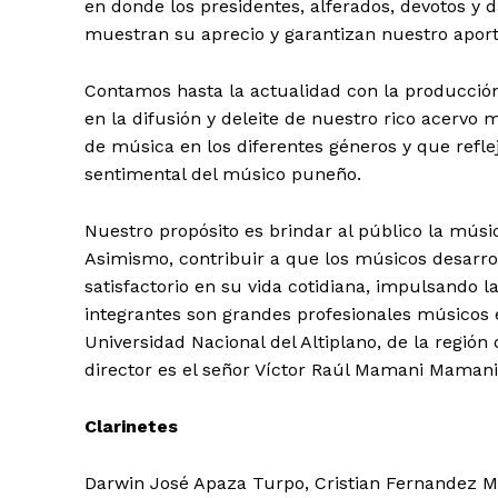
en donde los presidentes, alferados, devotos y d
muestran su aprecio y garantizan nuestro aporte
Contamos hasta la actualidad con la producció
en la difusión y deleite de nuestro rico acervo
de música en los diferentes géneros y que refl
sentimental del músico puneño.
Nuestro propósito es brindar al público la músic
Asimismo, contribuir a que los músicos desarr
satisfactorio en su vida cotidiana, impulsando la
integrantes son grandes profesionales músicos 
Universidad Nacional del Altiplano, de la regió
director es el señor Víctor Raúl Mamani Mamani.
Clarinetes
Darwin José Apaza Turpo, Cristian Fernandez M