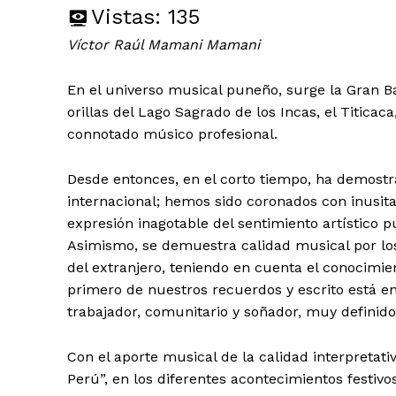
Vistas:
135
Víctor Raúl Mamani Mamani
En el universo musical puneño, surge la Gran Ba
orillas del Lago Sagrado de los Incas, el Titicac
connotado músico profesional.
Desde entonces, en el corto tiempo, ha demostra
internacional; hemos sido coronados con inusita
expresión inagotable del sentimiento artístico
Asimismo, se demuestra calidad musical por los d
del extranjero, teniendo en cuenta el conocimie
primero de nuestros recuerdos y escrito está e
trabajador, comunitario y soñador, muy definido
Con el aporte musical de la calidad interpretat
Perú”, en los diferentes acontecimientos festivos