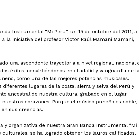
nda Instrumental “Mi Perú”, un 15 de octubre del 2011, a
a, a la iniciativa del profesor Víctor Raúl Mamani Mamani,
do una ascendente trayectoria a nivel regional, nacional 
dos éxitos, convirtiéndonos en el adalid y vanguardia de l
 puneño, como una de las mejores potencias musicales.
iferentes lugares de la costa, sierra y selva del Perú y
nto ancestral de nuestra cultura, grabado en el lugar
n nuestros corazones. Porque el músico puneño es noble,
 en sus creencias.
iva y organizativa de nuestra Gran Banda Instrumental “Mi
 culturales, se ha logrado obtener los lauros calificados,