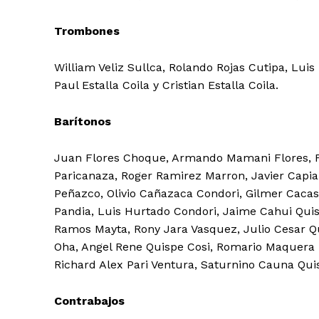
Trombones
William Veliz Sullca, Rolando Rojas Cutipa, Lui
Paul Estalla Coila y Cristian Estalla Coila.
SUSCRIB
Barítonos
Juan Flores Choque, Armando Mamani Flores, F
Paricanaza, Roger Ramirez Marron, Javier Capia
Peñazco, Olivio Cañazaca Condori, Gilmer Caca
Pandia, Luis Hurtado Condori, Jaime Cahui Quisp
Ramos Mayta, Rony Jara Vasquez, Julio Cesar Q
Oha, Angel Rene Quispe Cosi, Romario Maquera
Richard Alex Pari Ventura, Saturnino Cauna Qui
Contrabajos