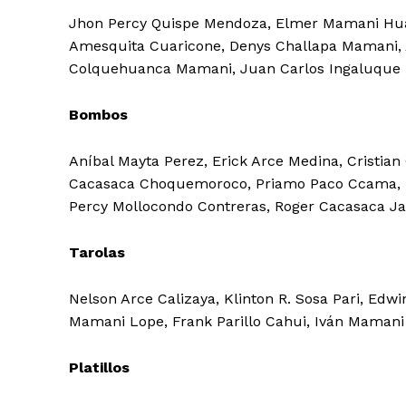
Jhon Percy Quispe Mendoza, Elmer Mamani Huayc
Amesquita Cuaricone, Denys Challapa Mamani, 
Colquehuanca Mamani, Juan Carlos Ingaluque T
Bombos
Aníbal Mayta Perez, Erick Arce Medina, Cristian
Cacasaca Choquemoroco, Priamo Paco Ccama, Lui
Percy Mollocondo Contreras, Roger Cacasaca Jac
Tarolas
Nelson Arce Calizaya, Klinton R. Sosa Pari, Ed
Mamani Lope, Frank Parillo Cahui, Iván Mamani M
Platillos