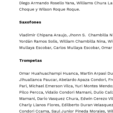
Diego Armando Rosello Yana, Williams Chura L
Choque y Wilson Roque Roque.
Saxofones
Vladimir Chipana Araujo, Jhonn S. Chambilla N
Yordán Ramos Solis, William Chambilla Nina, Wi
Mullaya Escobar, Carlos Mullaya Escobar, Omar
Trompetas
Omar Huahuachampi Huanca, Martin Arpasi Dueña
Jihuallanca Paucar, Abelardo Apaza Condori, Fr
Pari, Michael Emerson Vilca, Yuri Montes Mendoz
Pilco Percca, Vidalio Condori Mamani, Dulio C
Mamani, Darío Vasquez Chura, Edwin Cerezo Vil
Charly Llanos Flores, Edilberto Duran Velasqu
Condori Ccama, Saul Junior Pineda Morales, W