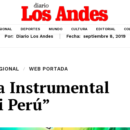
GIONAL
DEPORTES
MUNDO
CULTURA
EDITORIAL
CO
Por:
Diario Los Andes
Fecha:
septiembre 8, 2019
GIONAL
WEB PORTADA
a Instrumental
i Perú”