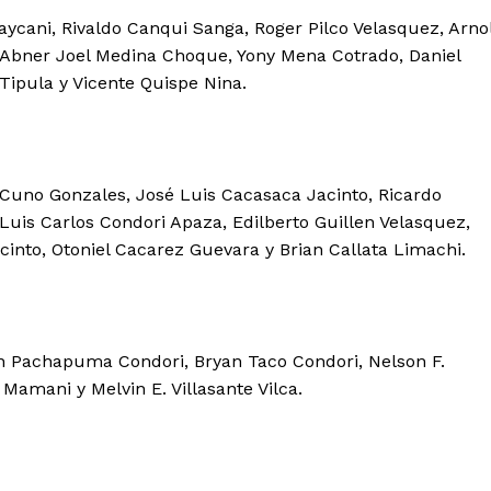
ani, Rivaldo Canqui Sanga, Roger Pilco Velasquez, Arno
Abner Joel Medina Choque, Yony Mena Cotrado, Daniel
ipula y Vicente Quispe Nina.
 Cuno Gonzales, José Luis Cacasaca Jacinto, Ricardo
s Carlos Condori Apaza, Edilberto Guillen Velasquez,
into, Otoniel Cacarez Guevara y Brian Callata Limachi.
win Pachapuma Condori, Bryan Taco Condori, Nelson F.
amani y Melvin E. Villasante Vilca.