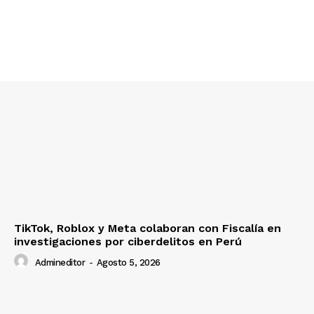
Nosotros
Contacto
Prensa
TikTok, Roblox y Meta colaboran con Fiscalía en
investigaciones por ciberdelitos en Perú
Admineditor
-
Agosto 5, 2026