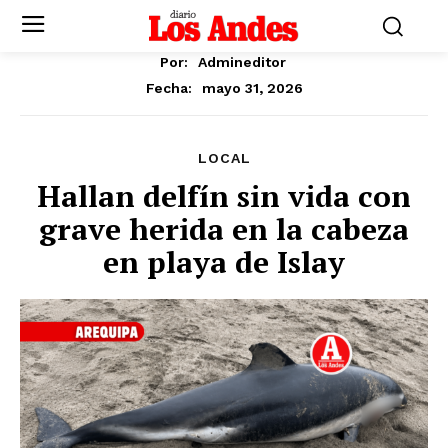
Por:
Admineditor
mayo 31, 2026
Fecha:
LOCAL
Hallan delfín sin vida con
grave herida en la cabeza
en playa de Islay