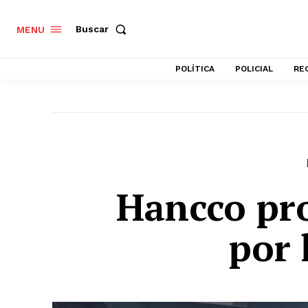
Buscar
MENU
POLÍTICA
POLICIAL
RE
Hancco pr
por 