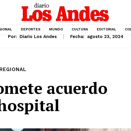
GIONAL
DEPORTES
MUNDO
CULTURA
EDITORIAL
CO
Por:
Diario Los Andes
Fecha:
agosto 23, 2024
REGIONAL
omete acuerdo
hospital