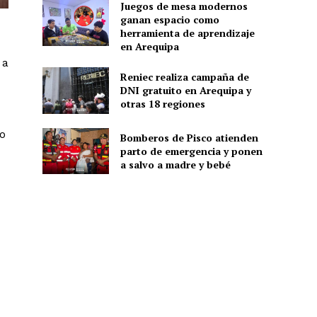
Juegos de mesa modernos
ganan espacio como
herramienta de aprendizaje
en Arequipa
 a
Reniec realiza campaña de
DNI gratuito en Arequipa y
otras 18 regiones
o
Bomberos de Pisco atienden
parto de emergencia y ponen
a salvo a madre y bebé