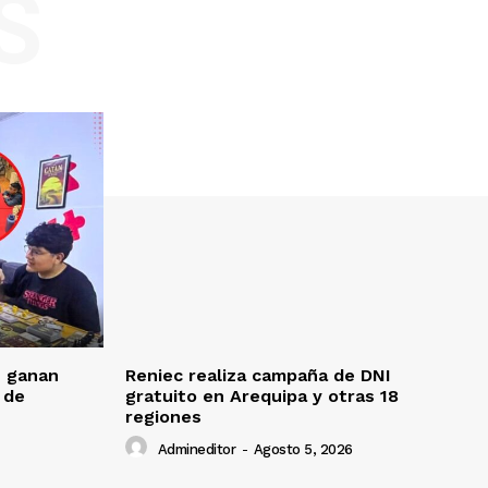
S
 ganan
Reniec realiza campaña de DNI
 de
gratuito en Arequipa y otras 18
regiones
Admineditor
-
Agosto 5, 2026