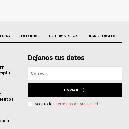
TURA
EDITORIAL
COLUMNISTAS
DIARIO DIGITAL
Dejanos tus datos
IT
mplir
ENVIAR
n
delitos
Acepto los
Terminos de privacidad
.
pacio