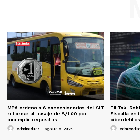
MPA ordena a 6 concesionarias del SIT
TikTok, Rob
retornar al pasaje de S/1.00 por
Fiscalía en
incumplir requisitos
ciberdelito
Admineditor
-
Agosto 5, 2026
Adminedito