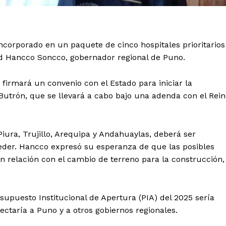
incorporado en un paquete de cinco hospitales prioritarios
rd Hancco Soncco, gobernador regional de Puno.
 firmará un convenio con el Estado para iniciar la
utrón, que se llevará a cabo bajo una adenda con el Rein
Piura, Trujillo, Arequipa y Andahuaylas, deberá ser
eder. Hancco expresó su esperanza de que las posibles
en relación con el cambio de terreno para la construcción,
upuesto Institucional de Apertura (PIA) del 2025 sería
ectaría a Puno y a otros gobiernos regionales.