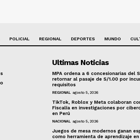
POLICIAL
REGIONAL
DEPORTES
MUNDO
CUL
Ultimas Noticias
os
MPA ordena a 6 concesionarias del S
retornar al pasaje de S/1.00 por incu
to
requisitos
REGIONAL
agosto 5, 2026
TikTok, Roblox y Meta colaboran co
Fiscalía en investigaciones por ciber
en Perú
NACIONAL
agosto 5, 2026
Juegos de mesa modernos ganan es
como herramienta de aprendizaje en