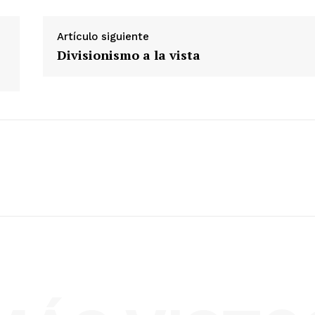
Artículo siguiente
Diario los Andes
Divisionismo a la vista
Nosotros
Contacto
Prensa
ETE