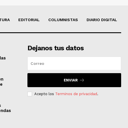
TURA
EDITORIAL
COLUMNISTAS
DIARIO DIGITAL
Dejanos tus datos
das
en
ENVIAR
de
Acepto los
Terminos de privacidad
.
s
iendas