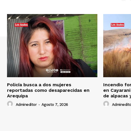
Policía busca a dos mujeres
Incendio fo
reportadas como desaparecidas en
en Cayarani
Arequipa
de alpacas 
Admineditor
-
Agosto 7, 2026
Adminedito