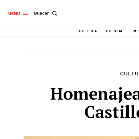
Buscar
MENU
POLÍTICA
POLICIAL
RE
CULTU
Homenajea
Castil