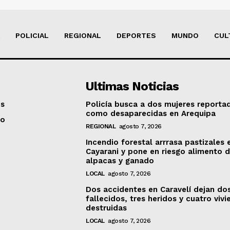
POLICIAL
REGIONAL
DEPORTES
MUNDO
CUL
Ultimas Noticias
os
Policía busca a dos mujeres reporta
como desaparecidas en Arequipa
to
REGIONAL
agosto 7, 2026
Incendio forestal arrrasa pastizales 
Cayarani y pone en riesgo alimento 
alpacas y ganado
LOCAL
agosto 7, 2026
Dos accidentes en Caravelí dejan do
fallecidos, tres heridos y cuatro viv
destruidas
LOCAL
agosto 7, 2026