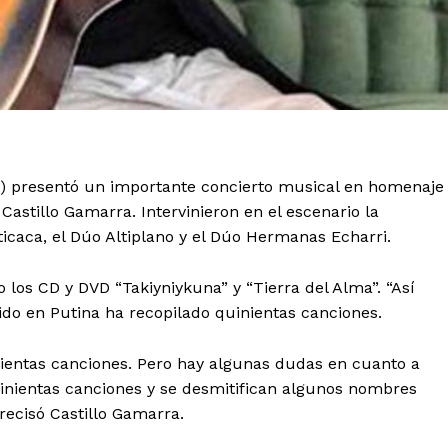
BT) presentó un importante concierto musical en homenaje
astillo Gamarra. Intervinieron en el escenario la
ticaca, el Dúo Altiplano y el Dúo Hermanas Echarri.
los CD y DVD “Takiyniykuna” y “Tierra del Alma”. “Así
ido en Putina ha recopilado quinientas canciones.
cientas canciones. Pero hay algunas dudas en cuanto a
uinientas canciones y se desmitifican algunos nombres
recisó Castillo Gamarra.