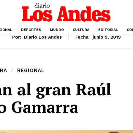
GIONAL
DEPORTES
MUNDO
CULTURA
EDITORIAL
CO
Por:
Diario Los Andes
Fecha:
junio 5, 2019
RA
REGIONAL
n al gran Raúl
lo Gamarra