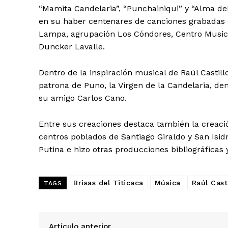
“Mamita Candelaria”, “Punchainiqui” y “Alma de
en su haber centenares de canciones grabadas 
Lampa, agrupación Los Cóndores, Centro Musica
Duncker Lavalle.
Dentro de la inspiración musical de Raúl Casti
patrona de Puno, la Virgen de la Candelaria, d
su amigo Carlos Cano.
Entre sus creaciones destaca también la creació
centros poblados de Santiago Giraldo y San Isid
Putina e hizo otras producciones bibliográficas 
Brisas del Titicaca
Música
Raúl Cast
TAGS
SUSCRIB
Artículo anterior