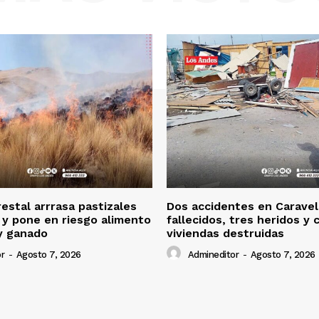
restal arrrasa pastizales
Dos accidentes en Caravel
 y pone en riesgo alimento
fallecidos, tres heridos y 
y ganado
viviendas destruidas
r
-
Agosto 7, 2026
Admineditor
-
Agosto 7, 2026