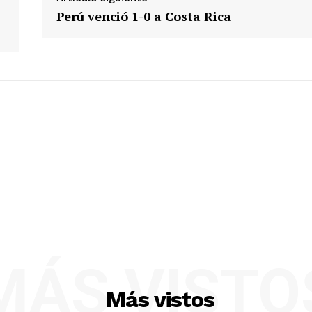
Perú venció 1-0 a Costa Rica
MÁS VISTO
Más vistos