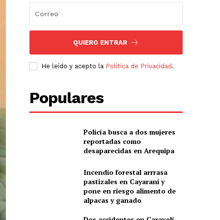
QUIERO ENTRAR
He leído y acepto la
Política de Privacidad
.
Populares
Policía busca a dos mujeres
reportadas como
desaparecidas en Arequipa
Incendio forestal arrrasa
pastizales en Cayarani y
pone en riesgo alimento de
alpacas y ganado
Dos accidentes en Caravelí