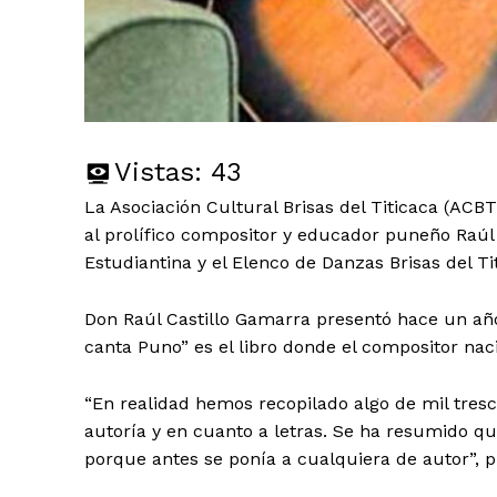
Vistas:
43
La Asociación Cultural Brisas del Titicaca (AC
al prolífico compositor y educador puneño Raúl C
Estudiantina y el Elenco de Danzas Brisas del Ti
Don Raúl Castillo Gamarra presentó hace un año 
canta Puno” es el libro donde el compositor nac
“En realidad hemos recopilado algo de mil tres
autoría y en cuanto a letras. Se ha resumido q
porque antes se ponía a cualquiera de autor”, p