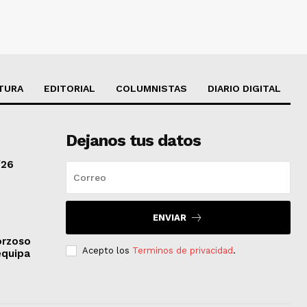
TURA
EDITORIAL
COLUMNISTAS
DIARIO DIGITAL
Dejanos tus datos
/26
ENVIAR
orzoso
Acepto los
Terminos de privacidad
.
equipa