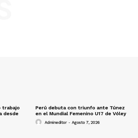
S
o trabajo
Perú debuta con triunfo ante Túnez
da desde
en el Mundial Femenino U17 de Vóley
Admineditor
-
Agosto 7, 2026