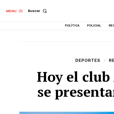
Buscar
MENU
POLÍTICA
POLICIAL
RE
DEPORTES
R
Hoy el club
se presenta