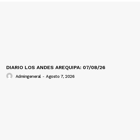
SUSCRIBETE
Diario los Andes
Nosotros
Contacto
DIARIO LOS ANDES AREQUIPA: 07/08/26
Prensa
Admingeneral
-
Agosto 7, 2026