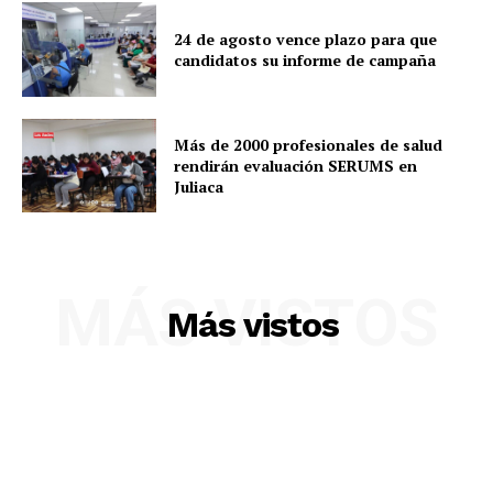
24 de agosto vence plazo para que
candidatos su informe de campaña
Más de 2000 profesionales de salud
rendirán evaluación SERUMS en
Juliaca
MÁS VISTOS
Más vistos