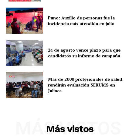
Puno: Auxilio de personas fue la
incidencia más atendida en julio
24 de agosto vence plazo para que
candidatos su informe de campaña
Más de 2000 profesionales de salud
rendirán evaluación SERUMS en
Juliaca
MÁS VISTOS
Más vistos