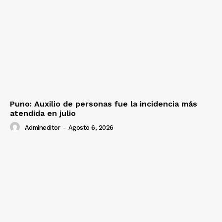
Puno: Auxilio de personas fue la incidencia más
atendida en julio
Admineditor
-
Agosto 6, 2026