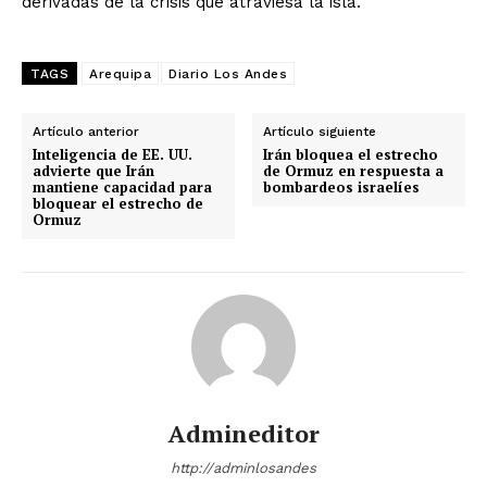
derivadas de la crisis que atraviesa la isla.
TAGS
Arequipa
Diario Los Andes
Artículo anterior
Artículo siguiente
Inteligencia de EE. UU.
Irán bloquea el estrecho
advierte que Irán
de Ormuz en respuesta a
mantiene capacidad para
bombardeos israelíes
bloquear el estrecho de
Ormuz
Admineditor
http://adminlosandes