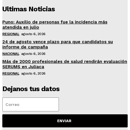
Ultimas Noticias
Puno: Auxilio de personas fue la incidencia más
atendida en julio
REGIONAL
agosto 6, 2026
24 de agosto vence plazo para que candidatos su
informe de campaña
NACIONAL
agosto 6, 2026
Más de 2000 profesionales de salud rendirán evaluación
SERUMS en Juliaca
REGIONAL
agosto 6, 2026
Dejanos tus datos
ENVIAR