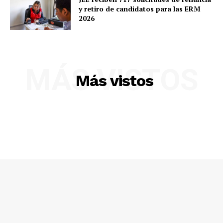
y retiro de candidatos para las ERM
2026
MÁS VISTOS
Más vistos