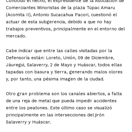
Conocido el hecho, el expresidente de la Asociación de
Comerciantes Minoristas de la plaza Túpac Amaru
(Acomita II), Antonio Sucacahua Pacori, cuestionó el
actuar de esta subgerencia, debido a que no hay
trabajos preventivos, principalmente en el entorno del
mercado.
Cabe indicar que entre las calles visitadas por la
Defensoría están: Loreto, Unión, 09 de Diciembre,
Jáuregui, Salaverry, 2 de Mayo y Huáscar, todos ellas
tapadas con basura y tierra, generando malos olores
y, por tanto, una pésima imagen de la ciudad.
Otro gran problema son los canales abiertos, a falta
de una reja de metal que pueda impedir accidentes
entre los peatones. Este último caso se visualizó
principalmente en las intersecciones del jirón
Salaverry y Huáscar.