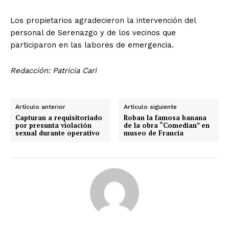
Los propietarios agradecieron la intervención del
personal de Serenazgo y de los vecinos que
participaron en las labores de emergencia.
Redacción: Patricia Cari
Artículo anterior
Artículo siguiente
Capturan a requisitoriado
Roban la famosa banana
por presunta violación
de la obra “Comedian” en
sexual durante operativo
museo de Francia