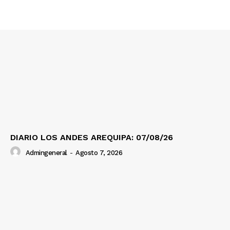
SUSCRIBETE
Diario los Andes
Nosotros
Contacto
Prensa
DIARIO LOS ANDES AREQUIPA: 07/08/26
Admingeneral
-
Agosto 7, 2026