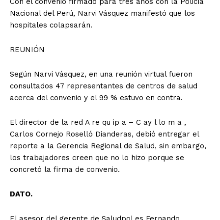
Con el convenio firmado para tres años con la Policía
Nacional del Perú, Narvi Vásquez manifestó que los
hospitales colapsarán.
REUNIÓN
Según Narvi Vásquez, en una reunión virtual fueron
consultados 47 representantes de centros de salud
acerca del convenio y el 99 % estuvo en contra.
El director de la red A re qu ip a – C ay l lo m a ,
Carlos Cornejo Roselló Dianderas, debió entregar el
reporte a la Gerencia Regional de Salud, sin embargo,
los trabajadores creen que no lo hizo porque se
concretó la firma de convenio.
DATO.
El asesor del gerente de Saludpol es Fernando