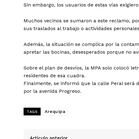
Sin embargo, los usuarios de estas vías exigier
Muchos vecinos se sumaron a este reclamo, por
sus traslados al trabajo o actividades personales
Además, la situación se complica por la contam
apretar las bocinas, desesperados porque no ava
Sobre el plan de desvíos, la MPA solo colocó let
residentes de esa cuadra.
Finalmente, se informó que la calle Peral será d
por la avenida Progreso.
Arequipa
TAGS
SUSCRIB
Artículo anterior