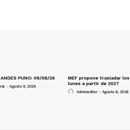
 ANDES PUNO: 09/08/26
MEF propone trasladar los 
lunes a partir de 2027
ral
-
Agosto 9, 2026
Admineditor
-
Agosto 8, 2026