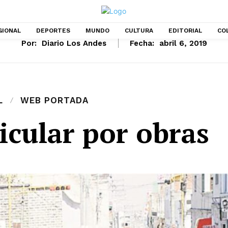
GIONAL
DEPORTES
MUNDO
CULTURA
EDITORIAL
CO
Por:
Diario Los Andes
Fecha:
abril 6, 2019
L
WEB PORTADA
icular por obras