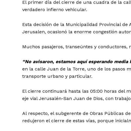
El primer día del cierre de una cuadra de la cal
verdadero infierno vehicular.
Esta decisión de la Municipalidad Provincial de
Jerusalen, ocasionó la enorme congestión autom
Muchos pasajeros, transeúntes y conductores, n
“No avisaron, estamos aquí esperando media 
en la calle Juan de la Torre, uno de los pasos m
transporte urbano y particular.
El cierre continuará hasta las 05:00 horas del m
eje vial Jerusalén-San Juan de Dios, con trabaj
Al respecto, el subgerente de Obras Públicas de
redujeron el cierre de estas vías, porque inicia