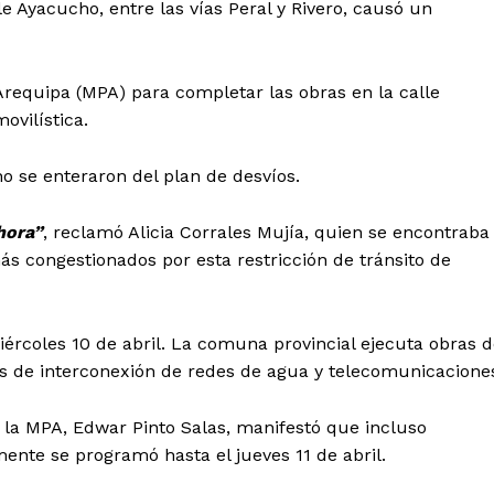
le Ayacucho, entre las vías Peral y Rivero, causó un
 Arequipa (MPA) para completar las obras en la calle
ovilística.
o se enteraron del plan de desvíos.
hora”
, reclamó Alicia Corrales Mujía, quien se encontraba
ás congestionados por esta restricción de tránsito de
iércoles 10 de abril. La comuna provincial ejecuta obras d
os de interconexión de redes de agua y telecomunicacione
 la MPA, Edwar Pinto Salas, manifestó que incluso
lmente se programó hasta el jueves 11 de abril.