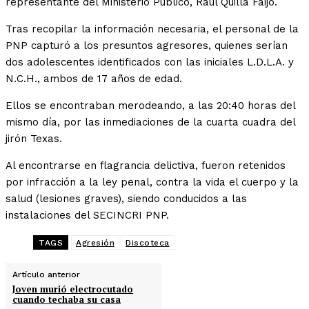
representante del Ministerio Público, Raúl Quilla Faijo.
Tras recopilar la información necesaria, el personal de la
PNP capturó a los presuntos agresores, quienes serían
dos adolescentes identificados con las iniciales L.D.L.A. y
N.C.H., ambos de 17 años de edad.
Ellos se encontraban merodeando, a las 20:40 horas del
mismo día, por las inmediaciones de la cuarta cuadra del
jirón Texas.
Al encontrarse en flagrancia delictiva, fueron retenidos
por infracción a la ley penal, contra la vida el cuerpo y la
salud (lesiones graves), siendo conducidos a las
instalaciones del SECINCRI PNP.
TAGS
Agresión
Discoteca
Artículo anterior
Joven murió electrocutado
cuando techaba su casa