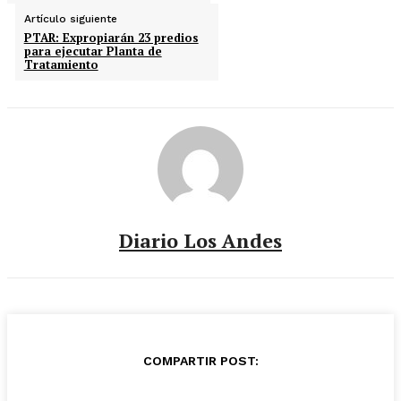
Artículo siguiente
PTAR: Expropiarán 23 predios
para ejecutar Planta de
Tratamiento
Diario Los Andes
COMPARTIR POST: