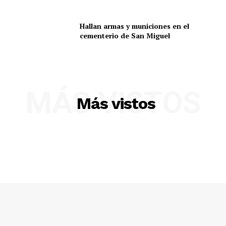
Hallan armas y municiones en el
cementerio de San Miguel
MÁS VISTOS
Más vistos
SUSCRIBETE