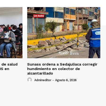
 de salud
Sunass ordena a Sedajuliaca corregir
MS en
hundimiento en colector de
alcantarillado
Admineditor
-
Agosto 6, 2026