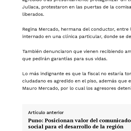
Juliaca, protestaron en las puertas de la comis
liberados.
Regina Mercado, hermana del conductor, entre 
internado en una clínica particular, donde se de
También denunciaron que vienen recibiendo ame
que pedirán garantías para sus vidas.
Lo más indignante es que la fiscal no estaría 
ciudadano es agredido en el piso, además que e
Mauro Mercado, por lo cual los agresores deteni
Artículo anterior
Puno: Posicionan valor del comunicado
SUSCRIB
social para el desarrollo de la región