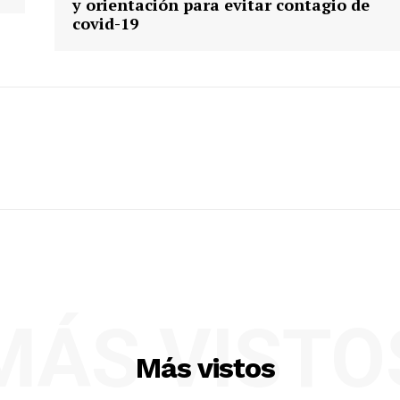
y orientación para evitar contagio de
covid-19
MÁS VISTO
Más vistos