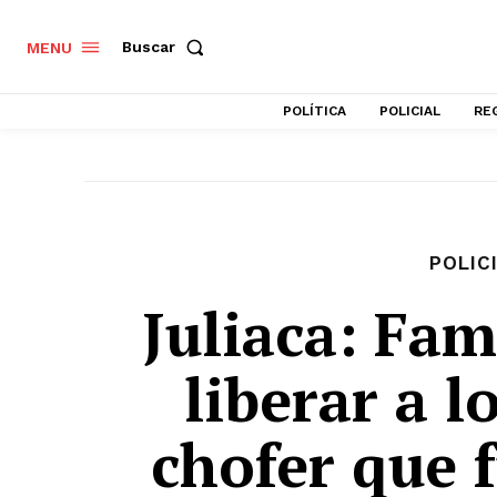
Buscar
MENU
POLÍTICA
POLICIAL
RE
POLIC
Juliaca: Fam
liberar a l
chofer que 