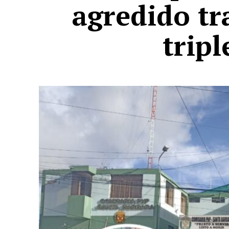
agredido tr
trip