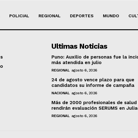
POLICIAL
REGIONAL
DEPORTES
MUNDO
CUL
Ultimas Noticias
os
Puno: Auxilio de personas fue la inci
más atendida en julio
to
REGIONAL
agosto 6, 2026
24 de agosto vence plazo para que
candidatos su informe de campaña
NACIONAL
agosto 6, 2026
Más de 2000 profesionales de salud
rendirán evaluación SERUMS en Juli
REGIONAL
agosto 6, 2026