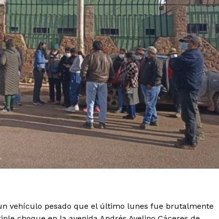
 un vehículo pesado que el último lunes fue brutalmente
iple choque en la avenida Andrés Avelino Cáceres de