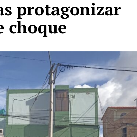
as protagonizar
le choque