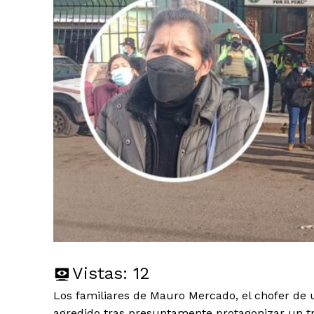
Vistas:
12
Los familiares de Mauro Mercado, el chofer de
agredido tras presuntamente protagonizar un tr