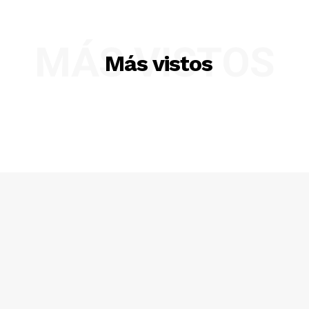
MÁS VISTOS
Más vistos