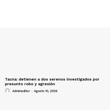
Diario los Andes
Nosotros
Contacto
Prensa
Tacna: detienen a dos serenos investigados por
presunto robo y agresión
Admineditor
-
Agosto 10, 2026