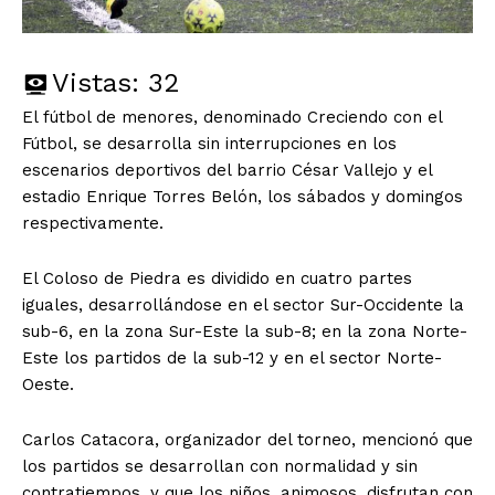
Vistas:
32
El fútbol de menores, denominado Creciendo con el
Fútbol, se desarrolla sin interrupciones en los
escenarios deportivos del barrio César Vallejo y el
estadio Enrique Torres Belón, los sábados y domingos
respectivamente.
El Coloso de Piedra es dividido en cuatro partes
iguales, desarrollándose en el sector Sur-Occidente la
sub-6, en la zona Sur-Este la sub-8; en la zona Norte-
Este los partidos de la sub-12 y en el sector Norte-
Oeste.
Carlos Catacora, organizador del torneo, mencionó que
los partidos se desarrollan con normalidad y sin
contratiempos, y que los niños, animosos, disfrutan con