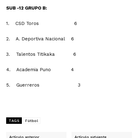
SUB -12 GRUPO B:
1. CSD Toros 6
2. A. Deportiva Nacional 6
3. Talentos Titikaka 6
4. Academia Puno 4
5. Guerreros 3
TAGS
Fútbol
Artículo anterior
Artículo siguiente