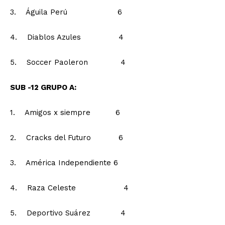
3. Águila Perú 6
4. Diablos Azules 4
5. Soccer Paoleron 4
SUB -12 GRUPO A:
1. Amigos x siempre 6
2. Cracks del Futuro 6
3. América Independiente 6
4. Raza Celeste 4
5. Deportivo Suárez 4