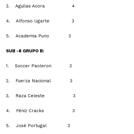
3. Aguilas Acora 4
4. Alfonso Ugarte 3
5. Academia Puno 3
SUB -8 GRUPO B:
1. Soccer Paoleron 3
2. Fuerza Nacional 3
3. Raza Celeste 3
4. Féniz Cracks 3
5. José Portugal 3