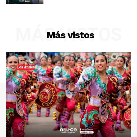
MÁS VISTOS
Más vistos