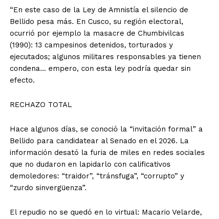
“En este caso de la Ley de Amnistía el silencio de
Bellido pesa más. En Cusco, su región electoral,
ocurrió por ejemplo la masacre de Chumbivilcas
(1990): 13 campesinos detenidos, torturados y
ejecutados; algunos militares responsables ya tienen
condena… empero, con esta ley podría quedar sin
efecto.
RECHAZO TOTAL
Hace algunos días, se conoció la “invitación formal” a
Bellido para candidatear al Senado en el 2026. La
información desató la furia de miles en redes sociales
que no dudaron en lapidarlo con calificativos
demoledores: “traidor”, “tránsfuga”, “corrupto” y
“zurdo sinvergüenza”.
El repudio no se quedó en lo virtual: Macario Velarde,