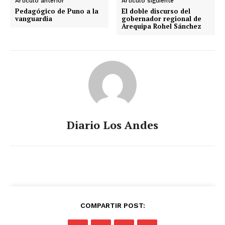
Artículo anterior
Artículo siguiente
Pedagógico de Puno a la
El doble discurso del
vanguardia
gobernador regional de
Arequipa Rohel Sánchez
Diario Los Andes
COMPARTIR POST: