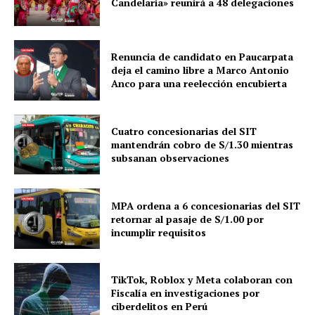
Candelaria» reunirá a 48 delegaciones
Renuncia de candidato en Paucarpata
deja el camino libre a Marco Antonio
Anco para una reelección encubierta
Cuatro concesionarias del SIT
mantendrán cobro de S/1.30 mientras
subsanan observaciones
MPA ordena a 6 concesionarias del SIT
retornar al pasaje de S/1.00 por
incumplir requisitos
TikTok, Roblox y Meta colaboran con
Fiscalía en investigaciones por
ciberdelitos en Perú