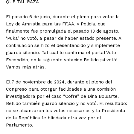
QUÉ TAL RAZA
El pasado 6 de junio, durante el pleno para votar la
Ley de Amnistía para las FF.AA. y Policía, que
finalmente fue promulgada el pasado 13 de agosto,
‘Puka’ no votó, a pesar de haber estado presente. A
continuación se hizo el desentendido y simplemente
guardó silencio. Tal cual lo confirma el portal Voto
Escondido, en la siguiente votación Bellido ¡sí votó!
Vamos más atrás.
El 7 de noviembre de 2024, durante el pleno del
Congreso para otorgar facilidades a una comisión
investigadora por el caso “Cofre” de Dina Boluarte,
Bellido también guardó silencio y no votó. El resultado:
no se alcanzaron los votos necesarios y la Presidenta
de la República fe blindada otra vez por el
Parlamento.