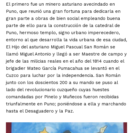
El primero fue un minero asturiano avecindado en
Puno, que reunió una gran fortuna para dedicarla en
gran parte a obras de bien social empleando buena
parte de ello para la construcción de la catedral de
Puno, hermoso templo, signo urbano imperecedero,
entorno al que desarrolla la vida urbana de esa ciudad,
El Hijo del asturiano Miguel Pascual San Román se
llamó Miguel Antonio y llegó a ser Maestre de campo y
jefe de las milicias reales en el año del 1814 cuando el
brigadier Mateo García Pumacahua se levantó en el
Cuzco para luchar por la independencia. San Román
junto con los doscientos 200 a su mando se puso al
lado del revolucionario cuzqueño cuyas huestes
comandadas por Pinelo y Muñecos fueron recibidas
triunfalmente en Puno; poniéndose a ella y marchando
hasta el Desaguadero y la Paz.