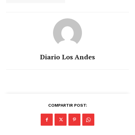
SUSCRIBETE
Diario Los Andes
Diario los Andes
Nosotros
Contacto
Prensa
COMPARTIR POST: