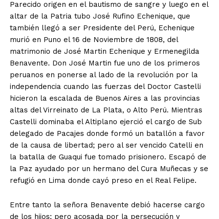
Parecido origen en el bautismo de sangre y luego en el
altar de la Patria tubo José Rufino Echenique, que
también llegó a ser Presidente del Perú, Echenique
murió en Puno el 16 de Noviembre de 1808, del
matrimonio de José Martin Echenique y Ermenegilda
Benavente. Don José Martin fue uno de los primeros
peruanos en ponerse al lado de la revolución por la
independencia cuando las fuerzas del Doctor Castelli
hicieron la escalada de Buenos Aires a las provincias
altas del Virreinato de La Plata, o Alto Perú. Mientras
Castelli dominaba el Altiplano ejerció el cargo de Sub
delegado de Pacajes donde formó un batallón a favor
de la causa de libertad; pero al ser vencido Catelli en
la batalla de Guaqui fue tomado prisionero. Escapó de
la Paz ayudado por un hermano del Cura Muñecas y se
refugió en Lima donde cayó preso en el Real Felipe.
Entre tanto la señora Benavente debió hacerse cargo
de los hijos; pero acosada por la persecución y