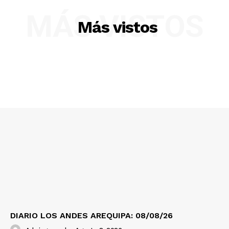
MÁS VISTOS
Más vistos
DIARIO LOS ANDES AREQUIPA: 08/08/26