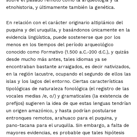
sobre el pasado remoto como la arqueología y la
etnohistoria, y últimamente también la genética.
En relación con el carácter originario altiplánico del
puquina y del uruquilla, y basándonos únicamente en la
evidencia lingüística, puede sostenerse que por los
menos en los tiempos del período arqueológico
conocido como Formativo (1.500 a.C.-200 d.C.), y quizás
desde mucho más antes, tales idiomas ya se
encontraban bastante arraigados, es decir nativizados,
en la región lacustre, ocupando el segundo de ellos las
islas y los lagos del entorno. Ciertas características
tipológicas de naturaleza fonológica (el registro de las
vocales medias /e, o/) y gramaticales (la existencia de
prefijos) sugieren la idea de que estas lenguas tendrían
un origen amazónico, y hasta podrían postularse
entronques remotos, arahuaco para el puquina, y
pano-tacana para el uruquilla. Sin embargo, a falta de
mayores evidencias, es probable que tales hipótesis