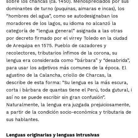
sobre los chancas (ca. 1450). Menospreciados por sus
dominantes de turno (puquinas, aimaras e incas), los
“hombres del agua”, como se autodesignaban los
moradores de los lagos, su idioma no alcanzó la
categoría de “lengua general” asignada a las otras
por decreto firmado por el virrey Toledo en la ciudad
de Arequipa en 1575. Pueblo de cazadores y
recolectores, tributarios ínfimos de la corona, su
lengua era considerada como “bárbara” y “desabrida”,
para usar los adjetivos más comunes de la época. El
agustino de la Calancha, criollo de Charcas, la
describe de esta forma: “Su lengua es la más escura,
corta i bárbara de quantas tiene el Perú, toda gutural, i
así no se puede escribir sin gran confusión”.
Naturalmente, la lengua era juzgada prejuiciosamente,
a partir de la condición socio-económica y tributaria de
sus hablantes.
Lenguas originarias y lenguas intrusivas