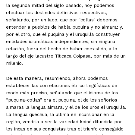
la segunda mitad del siglo pasado, hoy podemos
efectuar los deslindes definitivos respectivos,
señalando, por un lado, que por “collas” debemos
entender a pueblos de habla puquina y no aimara; y,
por el otro, que el puquina y el uruquilla constituyen
entidades idiomáticas independientes, sin ninguna
relación, fuera del hecho de haber coexistido, a lo
largo del eje lacustre Titicaca Coipasa, por más de un
milenio.
De esta manera, resumiendo, ahora podemos
establecer las correlaciones étnico lingüísticas de
modo más preciso, señalando que el idioma de los
“puquina-collas” era el puquina, el de los señoríos
aimaras la lengua aimara, y el de los uros el uruquilla.
La lengua quechua, la última en incursionar en la
región, vendría a ser la variedad koiné difundida por
los incas en sus conquistas tras el triunfo conseguido