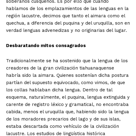
soberanos cusqueños. Es por ello que cuando
hablamos de los emplazamientos de las lenguas en la
región lacustre, decimos que tanto el aimara como el
quechua, a diferencia del puquina y del uruquilla, son en
verdad lenguas advenedizas y no originarias del lugar.
Desbaratando mitos consagrados
Tradicionalmente se ha sostenido que la lengua de los
creadores de la gran civilización tiahuanaquense
habría sido la aimara. Quienes sostenían dicha postura
partían del supuesto equivocado, como vimos, de que
los collas hablaban dicha lengua. Dentro de tal
esquema, naturalmente, el puquina, lengua extinguida y
carente de registro léxico y gramatical, no encontraba
cabida, menos el uruquilla que, habiendo sido la lengua
de los moradores precarios del lago y de sus islas,
estaba descartada como vehículo de la civilización
lacustre. Los estudios de lingüística histórica