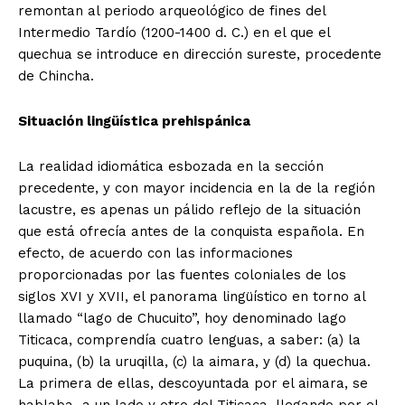
remontan al periodo arqueológico de fines del
Intermedio Tardío (1200-1400 d. C.) en el que el
quechua se introduce en dirección sureste, procedente
de Chincha.
Situación lingüística prehispánica
La realidad idiomática esbozada en la sección
precedente, y con mayor incidencia en la de la región
lacustre, es apenas un pálido reflejo de la situación
que está ofrecía antes de la conquista española. En
efecto, de acuerdo con las informaciones
proporcionadas por las fuentes coloniales de los
siglos XVI y XVII, el panorama lingüístico en torno al
llamado “lago de Chucuito”, hoy denominado lago
Titicaca, comprendía cuatro lenguas, a saber: (a) la
puquina, (b) la uruqilla, (c) la aimara, y (d) la quechua.
La primera de ellas, descoyuntada por el aimara, se