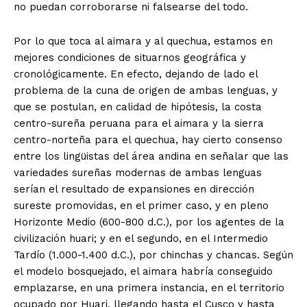
no puedan corroborarse ni falsearse del todo.
Por lo que toca al aimara y al quechua, estamos en
mejores condiciones de situarnos geográfica y
cronológicamente. En efecto, dejando de lado el
problema de la cuna de origen de ambas lenguas, y
que se postulan, en calidad de hipótesis, la costa
centro-sureña peruana para el aimara y la sierra
centro-norteña para el quechua, hay cierto consenso
entre los lingüistas del área andina en señalar que las
variedades sureñas modernas de ambas lenguas
serían el resultado de expansiones en dirección
sureste promovidas, en el primer caso, y en pleno
Horizonte Medio (600-800 d.C.), por los agentes de la
civilización huari; y en el segundo, en el Intermedio
Tardío (1.000-1.400 d.C.), por chinchas y chancas. Según
el modelo bosquejado, el aimara habría conseguido
emplazarse, en una primera instancia, en el territorio
ocupado por Huari, llegando hasta el Cusco y hasta