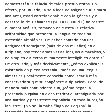
demostrarán la falacia de tales presupuestos. En
efecto, por un lado, la sola idea de asignarle al aimara
una antigüedad correlacionable con la génesis y el
desarrollo de Tiahuanacu (200 a.C-800 d.C) no resiste
el menor análisis, tomando en cuenta la relativa
uniformidad que presenta la lengua en toda su
extensión altiplánica. De haber contado con una
antigüedad semejante (más de dos mil años) en el
altiplano, hoy tendríamos varias lenguas aimaraicas, y
no simples dialectos mutuamente inteligibles entre sí.
De otro lado, y más decisivamente, ¿cómo explicar la
existencia en plena serranía limeña de una lengua
aimaraica (localmente conocida como jacaru) más
conservadora que su congénere altiplánico? Pero, de
manera más contundente aún, ¿cómo negar la
presencia puquina en dicho territorio, atestiguada por
una nutrida y persistente toponimia en toda la región
lacustre? ¿No se llamaba “lago de Poquina” la