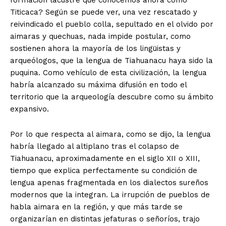
formación lacustre que conocemos ahora como
Titicaca? Según se puede ver, una vez rescatado y
SUSCRIBETE
reivindicado el pueblo colla, sepultado en el olvido por
aimaras y quechuas, nada impide postular, como
sostienen ahora la mayoría de los lingüistas y
arqueólogos, que la lengua de Tiahuanacu haya sido la
Diario los Andes
puquina. Como vehículo de esta civilización, la lengua
habría alcanzado su máxima difusión en todo el
Nosotros
territorio que la arqueología descubre como su ámbito
Contacto
expansivo.
Prensa
Por lo que respecta al aimara, como se dijo, la lengua
habría llegado al altiplano tras el colapso de
Tiahuanacu, aproximadamente en el siglo XII o XIII,
tiempo que explica perfectamente su condición de
lengua apenas fragmentada en los dialectos sureños
modernos que la integran. La irrupción de pueblos de
habla aimara en la región, y que más tarde se
organizarían en distintas jefaturas o señoríos, trajo