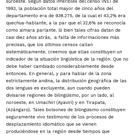
suroeste. Según datos inferibles del censo INEI de
1993, la población total mayor de cinco años del
departamento era de 938.275, de la cual el 43,2% era
quechua-hablante, a la par que el 32,6% se reconocía
como aimara parlante. Si bien tales cifras datan de
casi diez años atrás, a falta de informaciones más
precisas, que los últimos censos callan
sistemáticamente, creemos que ellas constituyen un
indicador de la situación lingüística de la región. Que no
debe haber cambiado considerablemente desde
entonces. En general, y para hablar de la zona
estrictamente andina, la distribución geográfica de las
dos lenguas es excluyente, aun cuando pueden
divisarse regiones de bilingüismo, por un lado, al
noroeste, en Umachiri (Ayaviri) y en Tirapata,
(Azángaro). Tales bolsones de bilingüismo constituyen
seguramente vivo testimonio de los procesos de
desplazamiento idiomático que se vienen
produciéndose en la región desde tiempos que