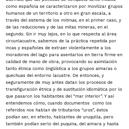
como española se caracterizaron por movilizar grupos
humanos de un territorio a otro en gran escala, a
través del sistema de los
mitmas
, en el primer caso, y
de las reducciones y de las mitas mineras, en el
segundo. Sin ir muy lejos, en lo que respecta al área
circunlacustre, sabemos de la práctica repetida por
incas y españoles de extraer violentamente a los
moradores del lago para asentarlos en tierra firme en
calidad de mano de obra, provocando su asimilación
tanto étnica como lingüística a los grupos aimaras o
quechuas del entorno lacustre. De entonces, y
seguramente de muy antes datan los procesos de
transfiguración étnica y de sustitución idiomática por lo
que pasaron los habitantes del “mar interior”. Y así
entendemos cómo, cuando documentos como los
referidos nos hablan de tributarios “uros”, éstos
podían ser, en efecto, hablantes de uruquilla, pero
también podían serlo del puquina, del aimara y hasta