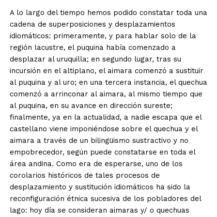
A lo largo del tiempo hemos podido constatar toda una
cadena de superposiciones y desplazamientos
idiomáticos: primeramente, y para hablar solo de la
región lacustre, el puquina había comenzado a
desplazar al uruquilla; en segundo lugar, tras su
incursión en el altiplano, el aimara comenzó a sustituir
al puquina y al uro; en una tercera instancia, el quechua
comenzó a arrinconar al aimara, al mismo tiempo que
al puquina, en su avance en dirección sureste;
finalmente, ya en la actualidad, a nadie escapa que el
castellano viene imponiéndose sobre el quechua y el
aimara a través de un bilingüismo sustractivo y no
empobrecedor, según puede constatarse en toda el
área andina. Como era de esperarse, uno de los
corolarios históricos de tales procesos de
desplazamiento y sustitución idiomáticos ha sido la
reconfiguración étnica sucesiva de los pobladores del
lago: hoy día se consideran aimaras y/ o quechuas