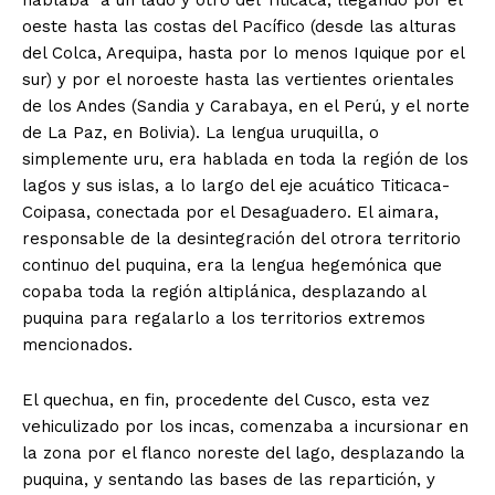
hablaba a un lado y otro del Titicaca, llegando por el
oeste hasta las costas del Pacífico (desde las alturas
del Colca, Arequipa, hasta por lo menos Iquique por el
sur) y por el noroeste hasta las vertientes orientales
de los Andes (Sandia y Carabaya, en el Perú, y el norte
de La Paz, en Bolivia). La lengua uruquilla, o
simplemente uru, era hablada en toda la región de los
lagos y sus islas, a lo largo del eje acuático Titicaca-
Coipasa, conectada por el Desaguadero. El aimara,
responsable de la desintegración del otrora territorio
continuo del puquina, era la lengua hegemónica que
copaba toda la región altiplánica, desplazando al
puquina para regalarlo a los territorios extremos
mencionados.
El quechua, en fin, procedente del Cusco, esta vez
vehiculizado por los incas, comenzaba a incursionar en
la zona por el flanco noreste del lago, desplazando la
puquina, y sentando las bases de las repartición, y