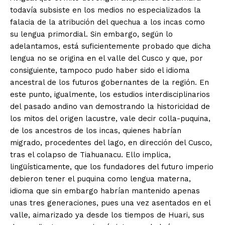
todavía subsiste en los medios no especializados la
falacia de la atribución del quechua a los incas como
su lengua primordial. Sin embargo, según lo
adelantamos, está suficientemente probado que dicha
lengua no se origina en el valle del Cusco y que, por
consiguiente, tampoco pudo haber sido el idioma
ancestral de los futuros gobernantes de la región. En
este punto, igualmente, los estudios interdisciplinarios
del pasado andino van demostrando la historicidad de
los mitos del origen lacustre, vale decir colla-puquina,
de los ancestros de los incas, quienes habrían
migrado, procedentes del lago, en dirección del Cusco,
tras el colapso de Tiahuanacu. Ello implica,
lingüísticamente, que los fundadores del futuro imperio
debieron tener el puquina como lengua materna,
idioma que sin embargo habrían mantenido apenas
unas tres generaciones, pues una vez asentados en el
valle, aimarizado ya desde los tiempos de Huari, sus