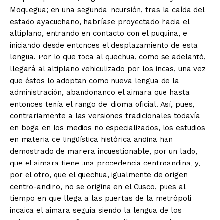
Moquegua; en una segunda incursión, tras la caída del
estado ayacuchano, habríase proyectado hacia el
altiplano, entrando en contacto con el puquina, e
iniciando desde entonces el desplazamiento de esta
lengua. Por lo que toca al quechua, como se adelantó,
llegará al altiplano vehiculizado por los incas, una vez
que éstos lo adoptan como nueva lengua de la
administración, abandonando el aimara que hasta
entonces tenía el rango de idioma oficial. Así, pues,
contrariamente a las versiones tradicionales todavía
en boga en los medios no especializados, los estudios
en materia de lingüística histórica andina han
demostrado de manera incuestionable, por un lado,
que el aimara tiene una procedencia centroandina, y,
por el otro, que el quechua, igualmente de origen
centro-andino, no se origina en el Cusco, pues al
tiempo en que llega a las puertas de la metrópoli
incaica el aimara seguía siendo la lengua de los