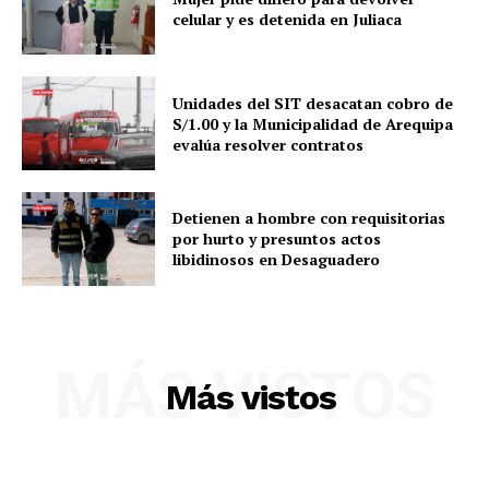
celular y es detenida en Juliaca
Unidades del SIT desacatan cobro de
S/1.00 y la Municipalidad de Arequipa
evalúa resolver contratos
Detienen a hombre con requisitorias
por hurto y presuntos actos
libidinosos en Desaguadero
MÁS VISTOS
Más vistos