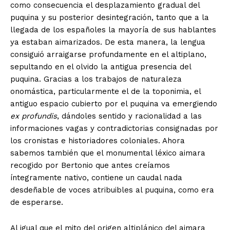
como consecuencia el desplazamiento gradual del
puquina y su posterior desintegración, tanto que a la
llegada de los españoles la mayoría de sus hablantes
ya estaban aimarizados. De esta manera, la lengua
consiguió arraigarse profundamente en el altiplano,
sepultando en el olvido la antigua presencia del
puquina. Gracias a los trabajos de naturaleza
onomástica, particularmente el de la toponimia, el
antiguo espacio cubierto por el puquina va emergiendo
ex profundis
, dándoles sentido y racionalidad a las
informaciones vagas y contradictorias consignadas por
los cronistas e historiadores coloniales. Ahora
sabemos también que el monumental léxico aimara
recogido por Bertonio que antes creíamos
íntegramente nativo, contiene un caudal nada
desdeñable de voces atribuibles al puquina, como era
de esperarse.
Al igual que el mito del origen altiplánico del aimara