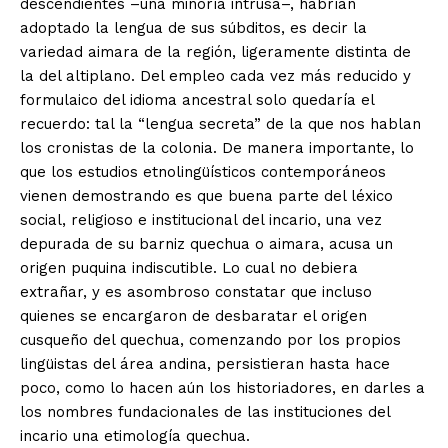
descendientes –una minoría intrusa–, habrían
adoptado la lengua de sus súbditos, es decir la
variedad aimara de la región, ligeramente distinta de
la del altiplano. Del empleo cada vez más reducido y
formulaico del idioma ancestral solo quedaría el
recuerdo: tal la “lengua secreta” de la que nos hablan
los cronistas de la colonia. De manera importante, lo
que los estudios etnolingüísticos contemporáneos
vienen demostrando es que buena parte del léxico
social, religioso e institucional del incario, una vez
depurada de su barniz quechua o aimara, acusa un
origen puquina indiscutible. Lo cual no debiera
extrañar, y es asombroso constatar que incluso
quienes se encargaron de desbaratar el origen
cusqueño del quechua, comenzando por los propios
lingüistas del área andina, persistieran hasta hace
poco, como lo hacen aún los historiadores, en darles a
los nombres fundacionales de las instituciones del
incario una etimología quechua.