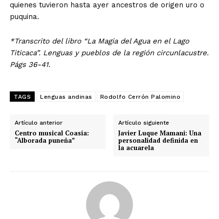
quienes tuvieron hasta ayer ancestros de origen uro o
puquina.
*Transcrito del libro “La Magia del Agua en el Lago
Titicaca”. Lenguas y pueblos de la región circunlacustre.
Págs 36-41.
TAGS
Lenguas andinas
Rodolfo Cerrón Palomino
Artículo anterior
Artículo siguiente
Centro musical Coasia:
Javier Luque Mamani: Una
“Alborada puneña”
personalidad definida en
la acuarela