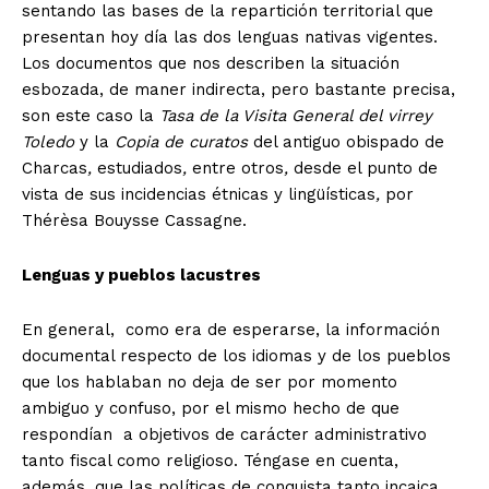
sentando las bases de la repartición territorial que
presentan hoy día las dos lenguas nativas vigentes.
Los documentos que nos describen la situación
esbozada, de maner indirecta, pero bastante precisa,
son este caso la
Tasa de la Visita General del virrey
Toledo
y la
Copia de curatos
del antiguo obispado de
Charcas
,
estudiados
,
entre otros
,
desde el punto de
vista de sus incidencias étnicas y lingüísticas
,
por
Thérèsa Bouysse Cassagne.
Lenguas y pueblos lacustres
En general, como era de esperarse, la información
documental respecto de los idiomas y de los pueblos
que los hablaban no deja de ser por momento
ambiguo y confuso, por el mismo hecho de que
respondían a objetivos de carácter administrativo
tanto fiscal como religioso. Téngase en cuenta,
además, que las políticas de conquista tanto incaica