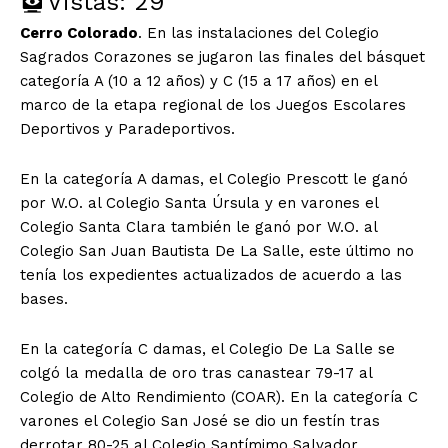
Vistas:
29
Cerro Colorado
. En las instalaciones del Colegio
Sagrados Corazones se jugaron las finales del básquet
categoría A (10 a 12 años) y C (15 a 17 años) en el
marco de la etapa regional de los Juegos Escolares
Deportivos y Paradeportivos.
En la categoría A damas, el Colegio Prescott le ganó
por W.O. al Colegio Santa Úrsula y en varones el
Colegio Santa Clara también le ganó por W.O. al
Colegio San Juan Bautista De La Salle, este último no
tenía los expedientes actualizados de acuerdo a las
bases.
En la categoría C damas, el Colegio De La Salle se
colgó la medalla de oro tras canastear 79-17 al
Colegio de Alto Rendimiento (COAR). En la categoría C
varones el Colegio San José se dio un festín tras
derrotar 80-25 al Colegio Santímimo Salvador.