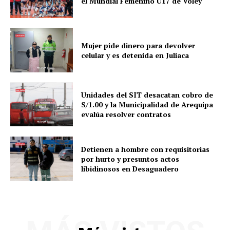
el Mundial Femenino U17 de Vóley
Mujer pide dinero para devolver
celular y es detenida en Juliaca
Unidades del SIT desacatan cobro de
S/1.00 y la Municipalidad de Arequipa
evalúa resolver contratos
Detienen a hombre con requisitorias
por hurto y presuntos actos
libidinosos en Desaguadero