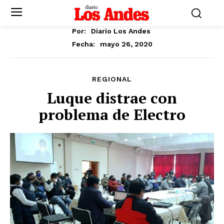
Por:
Diario Los Andes
mayo 26, 2020
Fecha:
REGIONAL
Luque distrae con
problema de Electro