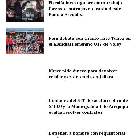
Fiscalía investiga presunto trabajo
forzoso contra joven traída desde
Puno a Arequipa
Diario los Andes
Perú debuta con triunfo ante Túnez en
Nosotros
el Mundial Femenino U17 de Vóley
Contacto
Prensa
Mujer pide dinero para devolver
celular y es detenida en Juliaca
Unidades del SIT desacatan cobro de
S/1.00 y la Municipalidad de Arequipa
evalúa resolver contratos
Detienen a hombre con requisitorias