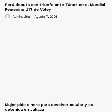
Perú debuta con triunfo ante Túnez en el Mundial
Femenino U17 de Vóley
Admineditor
-
Agosto 7, 2026
Mujer pide dinero para devolver celular y es
detenida en Juliaca