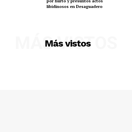
por hurto y presuntos actos
libidinosos en Desaguadero
MÁS VISTOS
Más vistos