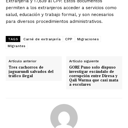
Extranjería y 17,639 al CPP. Estos documentos
permiten a los extranjeros acceder a servicios como
salud, educación y trabajo formal, y son necesarios
para diversos procedimientos administrativos.
TAGS
Carné de extranjería
CPP
Migraciones
MIgrantes
Artículo anterior
Artículo siguiente
Tres cachorros de
GORE Puno solo dispuso
jaguarundi salvados del
investigar escándalo de
tráfico ilegal
corrupción entre Diresa y
Qali Warma que casi mata
a escolares