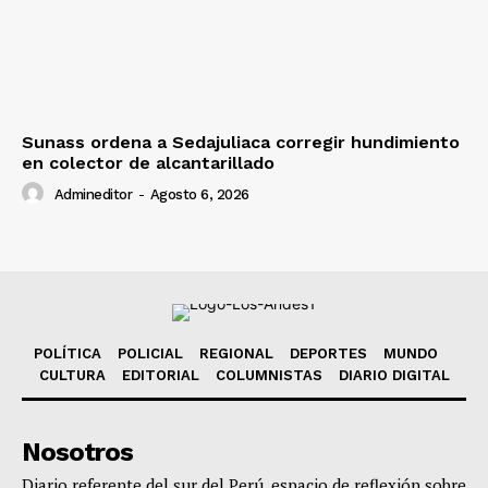
Sunass ordena a Sedajuliaca corregir hundimiento
en colector de alcantarillado
Admineditor
-
Agosto 6, 2026
POLÍTICA
POLICIAL
REGIONAL
DEPORTES
MUNDO
CULTURA
EDITORIAL
COLUMNISTAS
DIARIO DIGITAL
Nosotros
Diario referente del sur del Perú, espacio de reflexión sobre