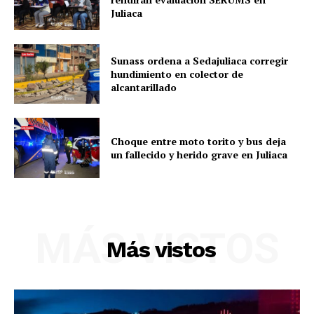
Juliaca
Sunass ordena a Sedajuliaca corregir
hundimiento en colector de
alcantarillado
Choque entre moto torito y bus deja
un fallecido y herido grave en Juliaca
MÁS VISTOS
Más vistos