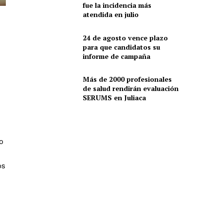
fue la incidencia más
atendida en julio
24 de agosto vence plazo
para que candidatos su
informe de campaña
Más de 2000 profesionales
de salud rendirán evaluación
SERUMS en Juliaca
o
os