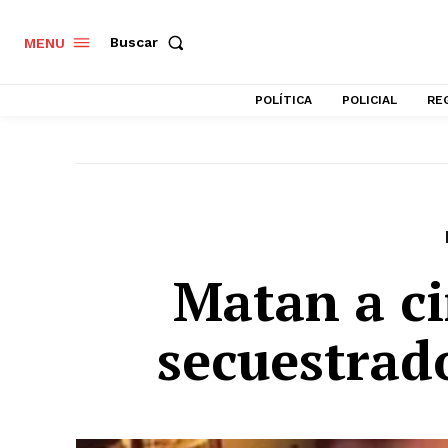
Buscar
MENU
POLÍTICA
POLICIAL
RE
Matan a c
secuestrad