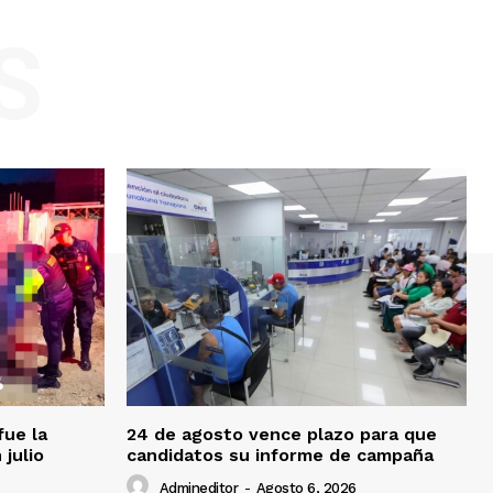
S
fue la
24 de agosto vence plazo para que
 julio
candidatos su informe de campaña
Admineditor
-
Agosto 6, 2026