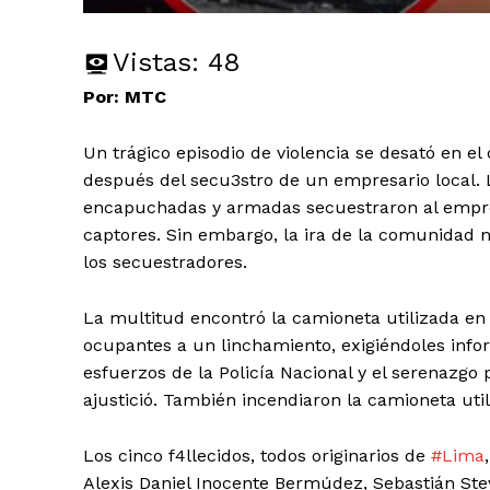
Vistas:
48
Por: MTC
Un trágico episodio de violencia se desató en el
después del secu3stro de un empresario local.
encapuchadas y armadas secuestraron al empre
captores. Sin embargo, la ira de la comunidad 
los secuestradores.
La multitud encontró la camioneta utilizada en
ocupantes a un linchamiento, exigiéndoles info
esfuerzos de la Policía Nacional y el serenazgo p
ajustició. También incendiaron la camioneta util
Los cinco f4llecidos, todos originarios de
#Lima
Alexis Daniel Inocente Bermúdez, Sebastián St