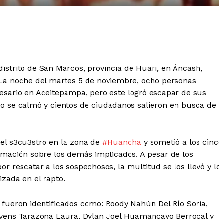
 distrito de San Marcos, provincia de Huari, en Áncash,
 La noche del martes 5 de noviembre, ocho personas
sario en Aceitepampa, pero este logró escapar de sus
no se calmó y cientos de ciudadanos salieron en busca de
 el s3cu3stro en la zona de
#Huancha
y sometió a los cinc
rmación sobre los demás implicados. A pesar de los
or rescatar a los sospechosos, la multitud se los llevó y l
izada en el rapto.
, fueron identificados como: Roody Nahún Del Río Soria,
evens Tarazona Laura, Dylan Joel Huamancayo Berrocal y