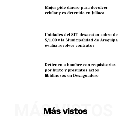
Mujer pide dinero para devolver
celular y es detenida en Juliaca
Unidades del SIT desacatan cobro de
S/1.00 y la Municipalidad de Arequipa
evalúa resolver contratos
Detienen a hombre con requisitorias
por hurto y presuntos actos
libidinosos en Desaguadero
MÁS VISTOS
Más vistos