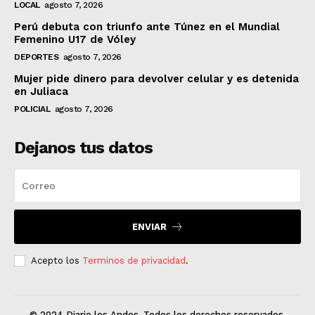
LOCAL
agosto 7, 2026
Perú debuta con triunfo ante Túnez en el Mundial
Femenino U17 de Vóley
DEPORTES
agosto 7, 2026
Mujer pide dinero para devolver celular y es detenida
en Juliaca
POLICIAL
agosto 7, 2026
Dejanos tus datos
ENVIAR
Acepto los
Terminos de privacidad
.
© 2024 Diario los Andes. Todos los derechos reservados.