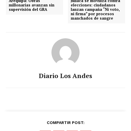
Arequipa: Obras
Juliaca se moviliza contra
millonarias avanzan sin
elecciones: ciudadanos
supervisión del GRA
lanzan campaña “Ni voto,
ni firma” por procesos
manchados de sangre
Diario Los Andes
COMPARTIR POST: