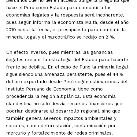
peruanos que no tienen acceso. Surge la pregunta qué
hace el Perú como Estado para combatir a las
economías ilegales y la respuesta será incoherente,
pues según informa la economista Maita, desde el año
2019 hasta la fecha, el presupuesto para combatir la
minería ilegal y el narcotráfico se redujo en 21%.
Un efecto inverso, pues mientras las ganancias
ilegales crecen, la estrategia del Estado para hacerle
frente se debilita. En el caso de Puno la minería ilegal
sigue siendo una amenaza persistente, pues el 44%
del oro exportado desde Perú según estimaciones del
Instituto Peruano de Economía, tiene como
procedencia la región altiplánica. Esta economía
clandestina no solo desvía recursos financieros que
podrían destinarse al desarrollo regional, sino que
también genera severos impactos ambientales y
sociales, como deforestación, contaminación por
mercurio y fortalecimiento de redes criminales.