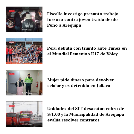
Fiscalía investiga presunto trabajo
forzoso contra joven traída desde
Puno a Arequipa
Perú debuta con triunfo ante Túnez en
el Mundial Femenino U17 de Vóley
SUSCRIBETE
Mujer pide dinero para devolver
celular y es detenida en Juliaca
Diario los Andes
Unidades del SIT desacatan cobro de
S/1.00 y la Municipalidad de Arequipa
Nosotros
evalúa resolver contratos
Contacto
Prensa