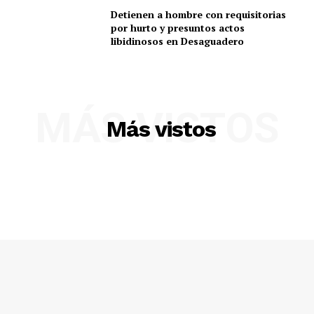
Detienen a hombre con requisitorias
por hurto y presuntos actos
libidinosos en Desaguadero
MÁS VISTOS
Más vistos