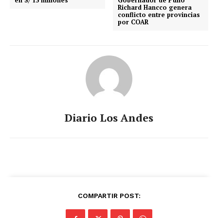
en S/ 15 millones
Gobernador de Puno
Richard Hancco genera
conflicto entre provincias
por COAR
Diario Los Andes
COMPARTIR POST: