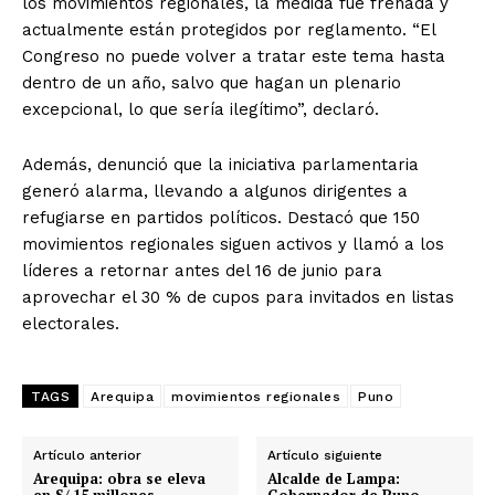
los movimientos regionales, la medida fue frenada y
actualmente están protegidos por reglamento. “El
Congreso no puede volver a tratar este tema hasta
dentro de un año, salvo que hagan un plenario
excepcional, lo que sería ilegítimo”, declaró.
Además, denunció que la iniciativa parlamentaria
generó alarma, llevando a algunos dirigentes a
refugiarse en partidos políticos. Destacó que 150
movimientos regionales siguen activos y llamó a los
líderes a retornar antes del 16 de junio para
aprovechar el 30 % de cupos para invitados en listas
electorales.
TAGS
Arequipa
movimientos regionales
Puno
Artículo anterior
Artículo siguiente
Arequipa: obra se eleva
Alcalde de Lampa: