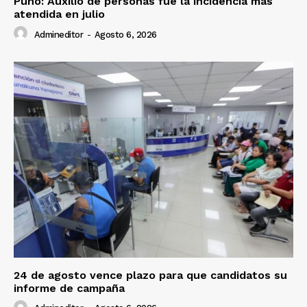
Puno: Auxilio de personas fue la incidencia más
atendida en julio
Admineditor
-
Agosto 6, 2026
24 de agosto vence plazo para que candidatos su
informe de campaña