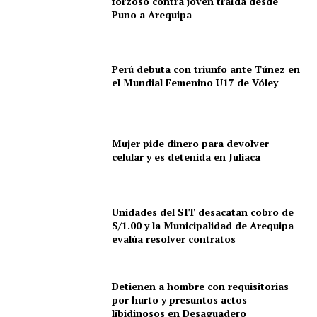
forzoso contra joven traída desde
Puno a Arequipa
Perú debuta con triunfo ante Túnez en
el Mundial Femenino U17 de Vóley
Mujer pide dinero para devolver
celular y es detenida en Juliaca
Unidades del SIT desacatan cobro de
S/1.00 y la Municipalidad de Arequipa
evalúa resolver contratos
Detienen a hombre con requisitorias
por hurto y presuntos actos
libidinosos en Desaguadero