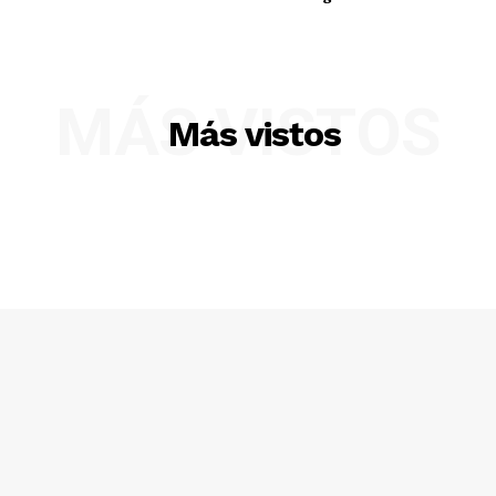
MÁS VISTOS
Más vistos