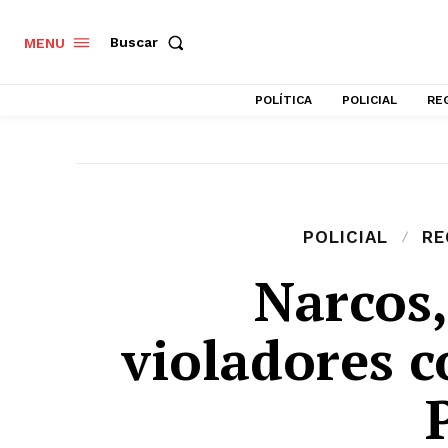
Buscar
MENU
POLÍTICA
POLICIAL
RE
POLICIAL
RE
Narcos,
violadores c