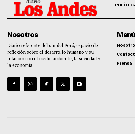
POLÍTICA
Nosotros
Menú
Diario referente del sur del Perú, espacio de
Nosotr
reflexión sobre el desarrollo humano y su
Contac
relación con el medio ambiente, la sociedad y
Prensa
la economía