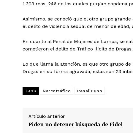
1.303 reos, 246 de los cuales purgan condena po
Asimismo, se conoció que el otro grupo grande 
el delito de violencia sexual de menor de edad
En cuanto al Penal de Mujeres de Lampa, se sab
cometieron el delito de Tráfico Ilícito de Drogas.
Lo que llama la atención, es que otro grupo de in
Drogas en su forma agravada; estas son 23 inte
Narcotráfico
Penal Puno
TAGS
Artículo anterior
SUSCRIB
Piden no detener búsqueda de Fidel