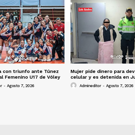
 con triunfo ante Túnez
Mujer pide dinero para dev
al Femenino U17 de Vóley
celular y es detenida en J
r
-
Agosto 7, 2026
Admineditor
-
Agosto 7, 2026