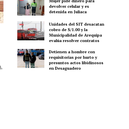
Mujer pide dinero para
devolver celular y es
detenida en Juliaca
Unidades del SIT desacatan
cobro de S/1.00 y la
Municipalidad de Arequipa
evalúa resolver contratos
Detienen a hombre con
requisitorias por hurto y
presuntos actos libidinosos
),
en Desaguadero