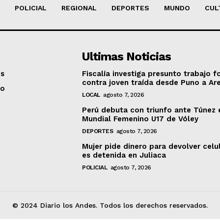
POLICIAL
REGIONAL
DEPORTES
MUNDO
CUL
Ultimas Noticias
os
Fiscalía investiga presunto trabajo f
contra joven traída desde Puno a Ar
to
LOCAL
agosto 7, 2026
Perú debuta con triunfo ante Túnez 
Mundial Femenino U17 de Vóley
DEPORTES
agosto 7, 2026
Mujer pide dinero para devolver celu
es detenida en Juliaca
POLICIAL
agosto 7, 2026
© 2024 Diario los Andes. Todos los derechos reservados.