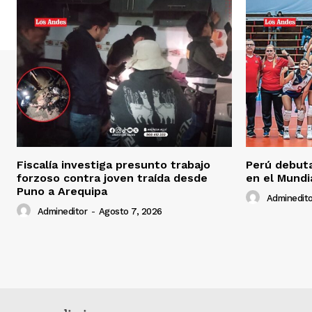
Fiscalía investiga presunto trabajo
Perú debuta
forzoso contra joven traída desde
en el Mundi
Puno a Arequipa
Adminedito
Admineditor
-
Agosto 7, 2026