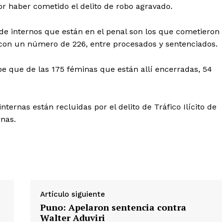
r haber cometido el delito de robo agravado.
de internos que están en el penal son los que cometieron
, con un número de 226, entre procesados y sentenciados.
e que de las 175 féminas que están allí encerradas, 54
Diario los Andes
ternas están recluidas por el delito de Tráfico Ilícito de
rnas.
Nosotros
Contacto
Prensa
Artículo siguiente
ETE
Puno: Apelaron sentencia contra
Walter Aduviri