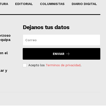
TURA
EDITORIAL
COLUMNISTAS
DIARIO DIGITAL
Dejanos tus datos
orzoso
equipa
en el
ENVIAR
Acepto los
Terminos de privacidad
.
lar y