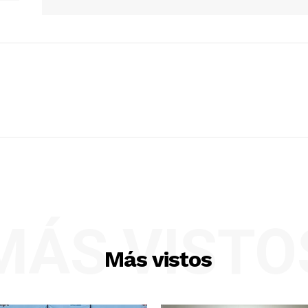
MÁS VISTO
Más vistos