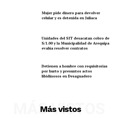
Mujer pide dinero para devolver
celular y es detenida en Juliaca
Unidades del SIT desacatan cobro de
S/1.00 y la Municipalidad de Arequipa
evalúa resolver contratos
Detienen a hombre con requisitorias
por hurto y presuntos actos
libidinosos en Desaguadero
SUSCRIBETE
MÁS VISTOS
Más vistos