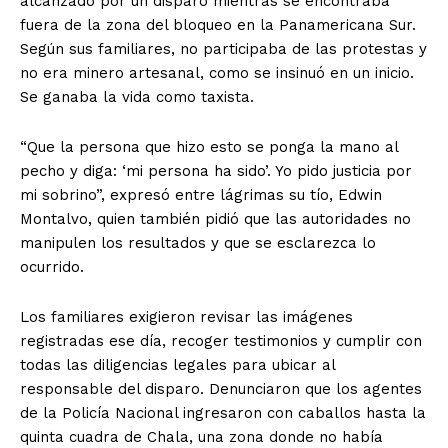
alcanzado por un disparo mientras se encontraba
fuera de la zona del bloqueo en la Panamericana Sur.
Según sus familiares, no participaba de las protestas y
no era minero artesanal, como se insinuó en un inicio.
Se ganaba la vida como taxista.
“Que la persona que hizo esto se ponga la mano al
pecho y diga: ‘mi persona ha sido’. Yo pido justicia por
mi sobrino”, expresó entre lágrimas su tío, Edwin
Montalvo, quien también pidió que las autoridades no
manipulen los resultados y que se esclarezca lo
ocurrido.
Los familiares exigieron revisar las imágenes
registradas ese día, recoger testimonios y cumplir con
todas las diligencias legales para ubicar al
responsable del disparo. Denunciaron que los agentes
de la Policía Nacional ingresaron con caballos hasta la
quinta cuadra de Chala, una zona donde no había