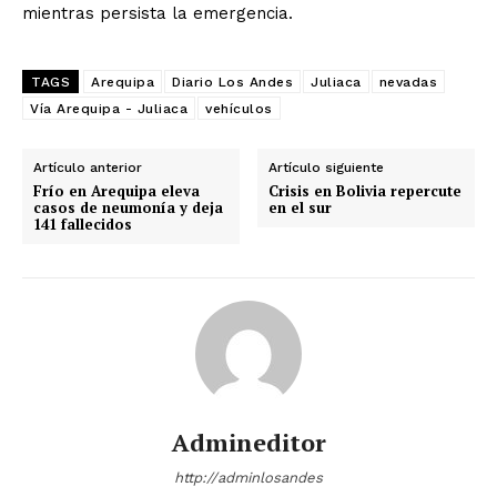
mientras persista la emergencia.
TAGS
Arequipa
Diario Los Andes
Juliaca
nevadas
Vía Arequipa - Juliaca
vehículos
Artículo anterior
Artículo siguiente
Frío en Arequipa eleva
Crisis en Bolivia repercute
casos de neumonía y deja
en el sur
141 fallecidos
Admineditor
http://adminlosandes