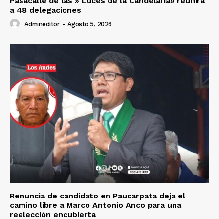
Pasacalle de las » Luces de la Candelaria» reunirá
a 48 delegaciones
Admineditor
-
Agosto 5, 2026
Renuncia de candidato en Paucarpata deja el
camino libre a Marco Antonio Anco para una
reelección encubierta