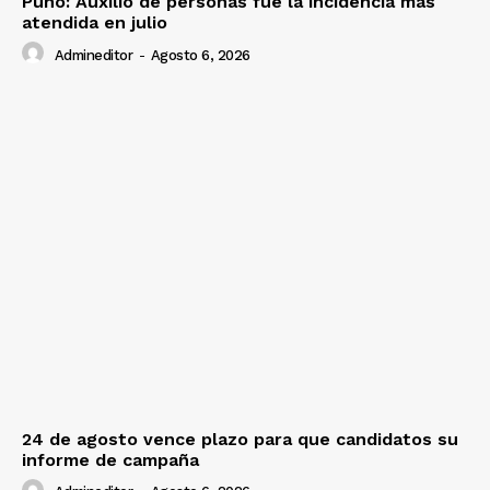
Puno: Auxilio de personas fue la incidencia más
atendida en julio
Admineditor
-
Agosto 6, 2026
24 de agosto vence plazo para que candidatos su
informe de campaña