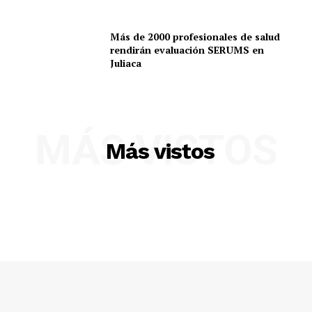
Más de 2000 profesionales de salud
rendirán evaluación SERUMS en
Juliaca
MÁS VISTOS
Más vistos