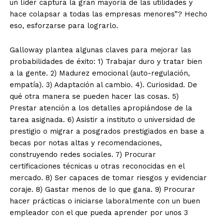
un líder captura la gran mayoría de las utilidades y
hace colapsar a todas las empresas menores”? Hecho
eso, esforzarse para lograrlo.
Galloway plantea algunas claves para mejorar las
probabilidades de éxito: 1) Trabajar duro y tratar bien
a la gente. 2) Madurez emocional (auto-regulación,
empatía). 3) Adaptación al cambio. 4). Curiosidad. De
qué otra manera se pueden hacer las cosas. 5)
Prestar atención a los detalles apropiándose de la
tarea asignada. 6) Asistir a instituto o universidad de
prestigio o migrar a posgrados prestigiados en base a
becas por notas altas y recomendaciones,
construyendo redes sociales. 7) Procurar
certificaciones técnicas u otras reconocidas en el
mercado. 8) Ser capaces de tomar riesgos y evidenciar
coraje. 8) Gastar menos de lo que gana. 9) Procurar
hacer prácticas o iniciarse laboralmente con un buen
empleador con el que pueda aprender por unos 3