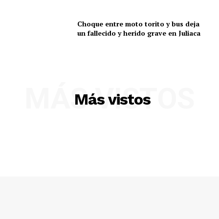
Choque entre moto torito y bus deja
un fallecido y herido grave en Juliaca
MÁS VISTOS
Más vistos