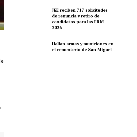
JEE reciben 717 solicitudes
de renuncia y retiro de
candidatos para las ERM
2026
Hallan armas y municiones en
el cementerio de San Miguel
de
r