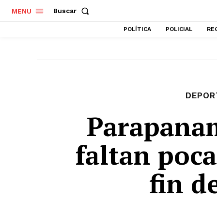
Buscar
MENU
POLÍTICA
POLICIAL
RE
DEPOR
Parapanam
faltan poca
fin de