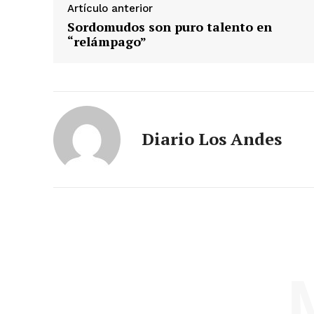
Artículo anterior
Sordomudos son puro talento en
“relámpago”
SUSCRIB
Diario Los Andes