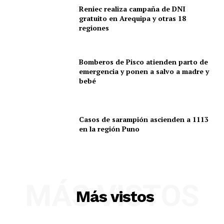
Reniec realiza campaña de DNI
gratuito en Arequipa y otras 18
regiones
Bomberos de Pisco atienden parto de
emergencia y ponen a salvo a madre y
bebé
Casos de sarampión ascienden a 1113
en la región Puno
MÁS VISTOS
Más vistos