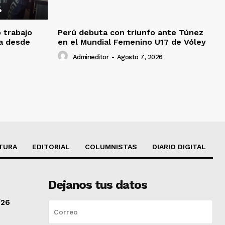
o trabajo
Perú debuta con triunfo ante Túnez
da desde
en el Mundial Femenino U17 de Vóley
Admineditor
-
Agosto 7, 2026
TURA
EDITORIAL
COLUMNISTAS
DIARIO DIGITAL
Dejanos tus datos
/26