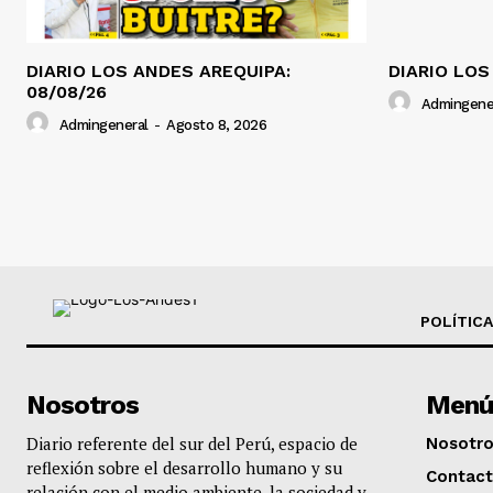
DIARIO LOS ANDES AREQUIPA:
DIARIO LOS
08/08/26
Admingene
Admingeneral
-
Agosto 8, 2026
POLÍTICA
Nosotros
Menú
Diario referente del sur del Perú, espacio de
Nosotr
reflexión sobre el desarrollo humano y su
Contac
relación con el medio ambiente, la sociedad y