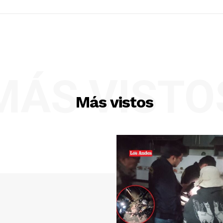
MÁS VISTO
Más vistos