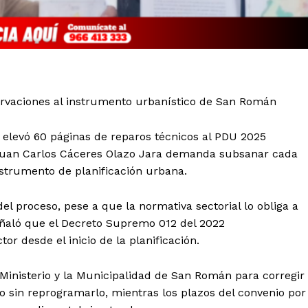
ervaciones al instrumento urbanístico de San Román
a elevó 60 páginas de reparos técnicos al PDU 2025
 Juan Carlos Cáceres Olazo Jara demanda subsanar cada
 instrumento de planificación urbana.
l proceso, pese a que la normativa sectorial lo obliga a
eñaló que el Decreto Supremo 012 del 2022
tor desde el inicio de la planificación.
l Ministerio y la Municipalidad de San Román para corregir
 sin reprogramarlo, mientras los plazos del convenio por