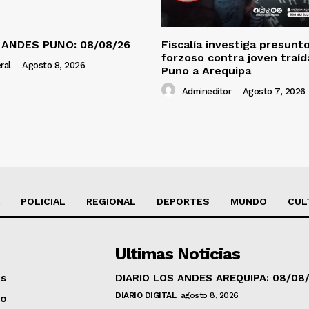
 ANDES PUNO: 08/08/26
Fiscalía investiga presunt
forzoso contra joven traí
ral
-
Agosto 8, 2026
Puno a Arequipa
Admineditor
-
Agosto 7, 2026
POLICIAL
REGIONAL
DEPORTES
MUNDO
CUL
Ultimas Noticias
os
DIARIO LOS ANDES AREQUIPA: 08/08
DIARIO DIGITAL
agosto 8, 2026
to