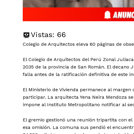
Vistas:
66
Colegio de Arquitectos eleva 60 páginas de obs
El Colegio de Arquitectos del Perú Zonal Juliac
2035 de la provincia de San Román. El decano
falla antes de la ratificación definitiva de este
El Ministerio de Vivienda permanece al margen de
participar. La arquitecta Yena Neira Mendoza s
impone al Instituto Metropolitano notificar al sec
El gremio gestionó una reunión tripartita con e
esa omisión. La comuna sus pendió el encuentro