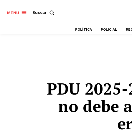
Buscar
MENU
POLÍTICA
POLICIAL
RE
PDU 2025-2
no debe 
e