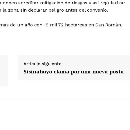
 deben acreditar mitigación de riesgos y así regularizar
la zona sin declarar peligro antes del convenio.
ETE
n más de un año con 19 mil 72 hectáreas en San Román.
Artículo siguiente
ó
Sisinahuyo clama por una nueva posta