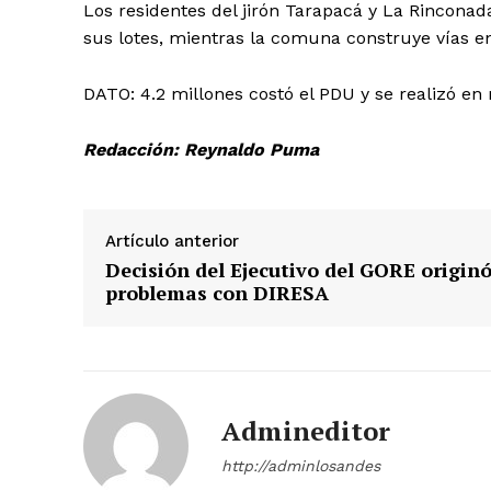
Los residentes del jirón Tarapacá y La Rinconada
sus lotes, mientras la comuna construye vías en 
SUSCRIB
DATO: 4.2 millones costó el PDU y se realizó e
Redacción: Reynaldo Puma
Artículo anterior
Decisión del Ejecutivo del GORE origin
problemas con DIRESA
Admineditor
http://adminlosandes