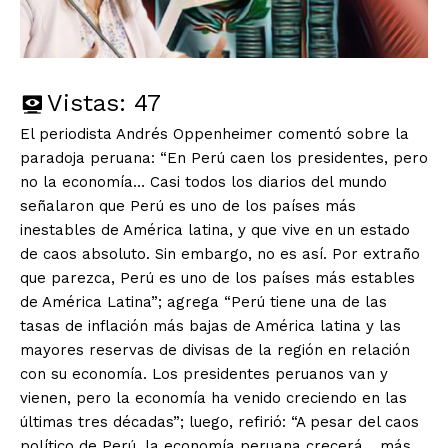
Vistas:
47
El periodista Andrés Oppenheimer comentó sobre la
paradoja peruana: “En Perú caen los presidentes, pero
no la economía… Casi todos los diarios del mundo
señalaron que Perú es uno de los países más
inestables de América latina, y que vive en un estado
de caos absoluto. Sin embargo, no es así. Por extraño
que parezca, Perú es uno de los países más estables
de América Latina”; agrega “Perú tiene una de las
tasas de inflación más bajas de América latina y las
mayores reservas de divisas de la región en relación
con su economía. Los presidentes peruanos van y
vienen, pero la economía ha venido creciendo en las
últimas tres décadas”; luego, refirió: “A pesar del caos
político de Perú, la economía peruana crecerá… más