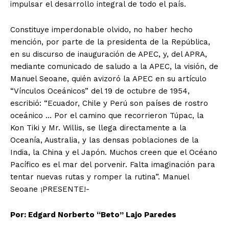
impulsar el desarrollo integral de todo el país.
Constituye imperdonable olvido, no haber hecho
mención, por parte de la presidenta de la República,
en su discurso de inauguración de APEC, y, del APRA,
mediante comunicado de saludo a la APEC, la visión, de
Manuel Seoane, quién avizoró la APEC en su artículo
“Vínculos Oceánicos” del 19 de octubre de 1954,
escribió: “Ecuador, Chile y Perú son países de rostro
oceánico … Por el camino que recorrieron Túpac, la
Kon Tiki y Mr. Willis, se llega directamente a la
Oceanía, Australia, y las densas poblaciones de la
India, la China y el Japón. Muchos creen que el Océano
Pacífico es el mar del porvenir. Falta imaginación para
tentar nuevas rutas y romper la rutina”. Manuel
Seoane ¡PRESENTE!-
Por: Edgard Norberto “Beto” Lajo Paredes