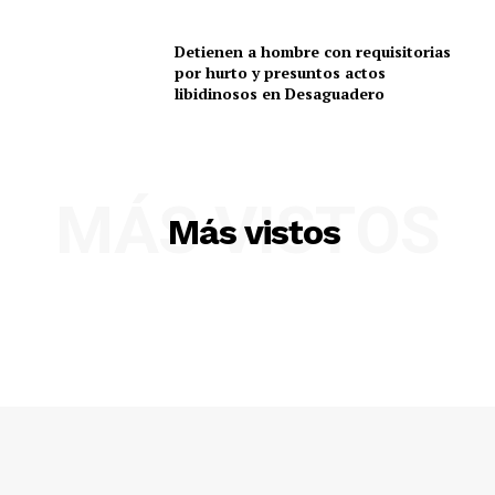
Detienen a hombre con requisitorias
por hurto y presuntos actos
libidinosos en Desaguadero
MÁS VISTOS
Más vistos